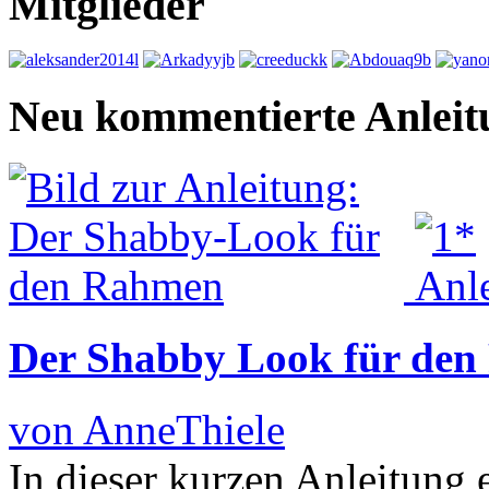
Mitglieder
Neu kommentierte Anleit
Der Shabby Look für de
von AnneThiele
In dieser kurzen Anleitung 