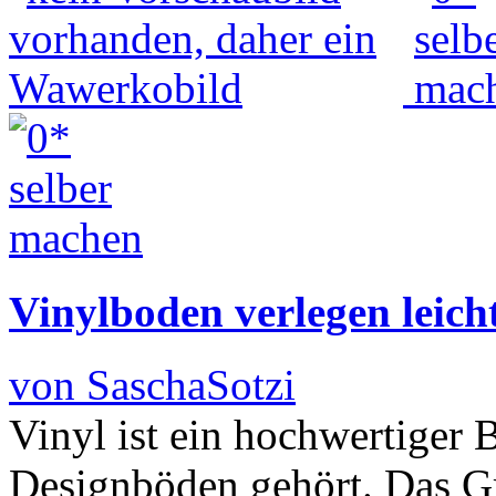
Vinylboden verlegen leich
von SaschaSotzi
Vinyl ist ein hochwertiger 
Designböden gehört. Das Gr