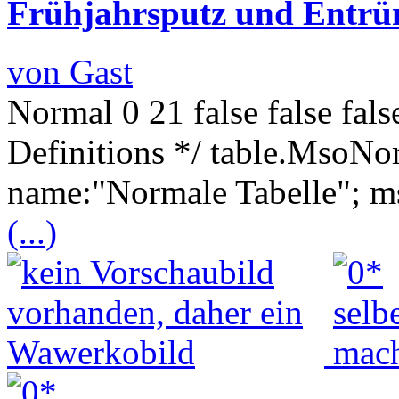
Frühjahrsputz und Entrüm
von Gast
Normal 0 21 false false fa
Definitions */ table.MsoNo
name:"Normale Tabelle"; ms
(...)