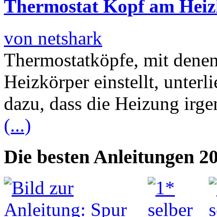
Thermostat Kopf am Heiz
von netshark
Thermostatköpfe, mit dene
Heizkörper einstellt, unterl
dazu, dass die Heizung irg
(...)
Die besten Anleitungen 2