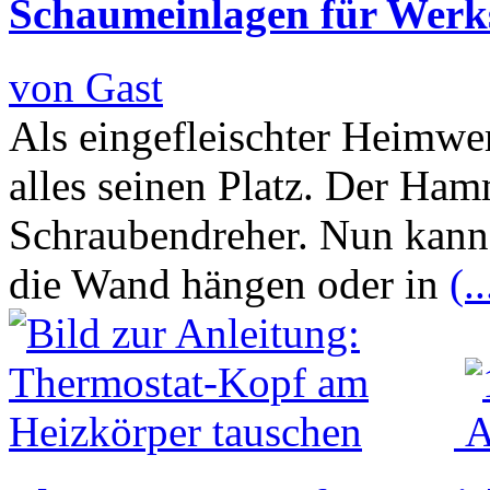
Schaumeinlagen für Werk
von Gast
Als eingefleischter Heimwe
alles seinen Platz. Der Ham
Schraubendreher. Nun kann
die Wand hängen oder in
(..