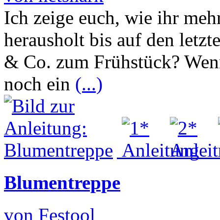
Ich zeige euch, wie ihr me
herausholt bis auf den letz
& Co. zum Frühstück? Wenn 
noch ein
(...)
Blumentreppe
von Festool