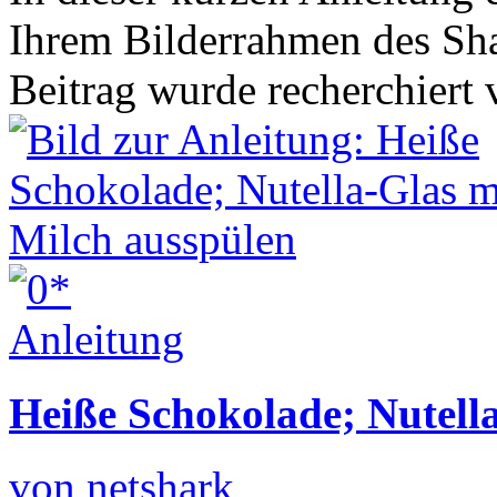
Ihrem Bilderrahmen des Sh
Beitrag wurde recherchier
Heiße Schokolade; Nutell
von netshark