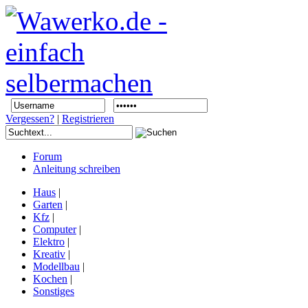
Vergessen?
|
Registrieren
Forum
Anleitung schreiben
Haus
|
Garten
|
Kfz
|
Computer
|
Elektro
|
Kreativ
|
Modellbau
|
Kochen
|
Sonstiges