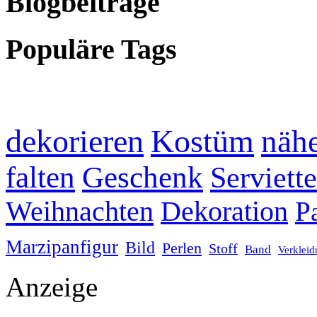
Blogbeiträge
Populäre Tags
dekorieren
Kostüm
näh
falten
Geschenk
Serviett
Weihnachten
Dekoration
P
Marzipanfigur
Bild
Perlen
Stoff
Band
Verklei
Anzeige