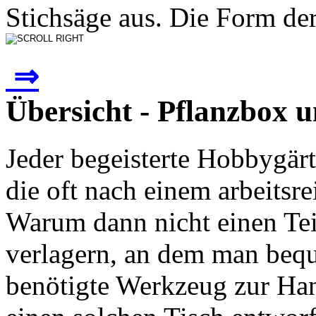
Stichsäge aus. Die Form der
⇒
Übersicht - Pflanzbox u
Jeder begeisterte Hobbygär
die oft nach einem arbeitsr
Warum dann nicht einen Teil
verlagern, an dem man beq
benötigte Werkzeug zur Han