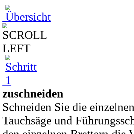
zuschneiden
Schneiden Sie die einzelnen 
Tauchsäge und Führungsschi
den einzelnen Brettern die 