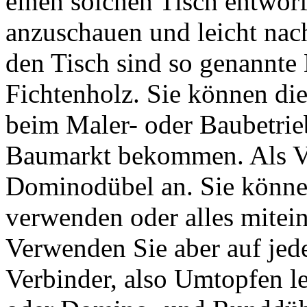
einen solchen Tisch entwor
anzuschauen und leicht nach
den Tisch sind so genannte
Fichtenholz. Sie können di
beim Maler- oder Baubetrie
Baumarkt bekommen. Als Ve
Dominodübel an. Sie können
verwenden oder alles mitei
Verwenden Sie aber auf jed
Verbinder, also Umtopfen l