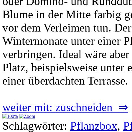
oder Domino- und Runddübe
Blume in der Mitte farbig ge
vor dem Verleimen tun. Der 
Wintermonate unter einer P
verbringen. Ideal wäre aber
Platz, beispielsweise unter
einer überdachten Terrasse.
weiter mit: zuschneiden ⇒
Schlagwörter:
Pflanzbox
,
P