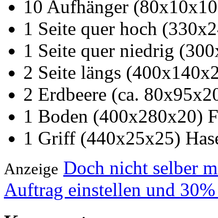
10 Aufhänger (80x10x10
1 Seite quer hoch (330x
1 Seite quer niedrig (30
2 Seite längs (400x140x2
2 Erdbeere (ca. 80x95x20
1 Boden (400x280x20) F
1 Griff (440x25x25) Has
Doch nicht selber 
Anzeige
Auftrag einstellen und 30%