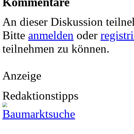
Kommentare
An dieser Diskussion teiln
Bitte
anmelden
oder
registr
teilnehmen zu können.
Anzeige
Redaktionstipps