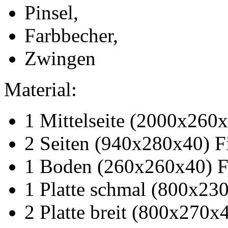
Pinsel,
Farbbecher,
Zwingen
Material:
1 Mittelseite (2000x260x
2 Seiten (940x280x40) F
1 Boden (260x260x40) F
1 Platte schmal (800x230
2 Platte breit (800x270x