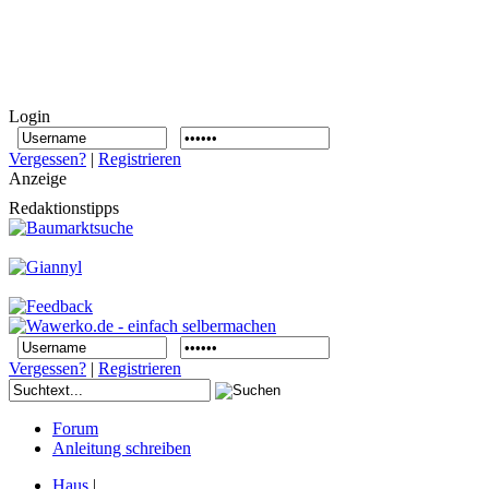
Login
Vergessen?
|
Registrieren
Anzeige
Redaktionstipps
Vergessen?
|
Registrieren
Forum
Anleitung schreiben
Haus
|