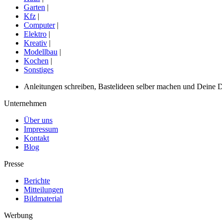
Garten
|
Kfz
|
Computer
|
Elektro
|
Kreativ
|
Modellbau
|
Kochen
|
Sonstiges
Anleitungen schreiben, Bastelideen selber machen und Deine DIY
Unternehmen
Über uns
Impressum
Kontakt
Blog
Presse
Berichte
Mitteilungen
Bildmaterial
Werbung