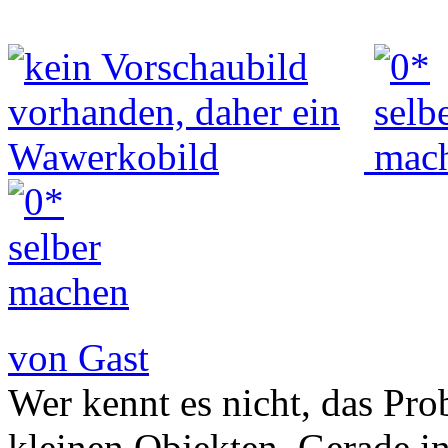
von Gast
Wer kennt es nicht, das Pr
kleinen Objekten. Gerade i