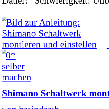
Dauer:
|
Schwierigkeit:
Unb
Shimano Schaltwerk monti