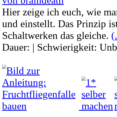
von braindeath
Hier zeige ich euch, wie m
und einstellt. Das Prinzip 
Schaltwerken das gleiche.
(
Dauer:
|
Schwierigkeit:
Unb