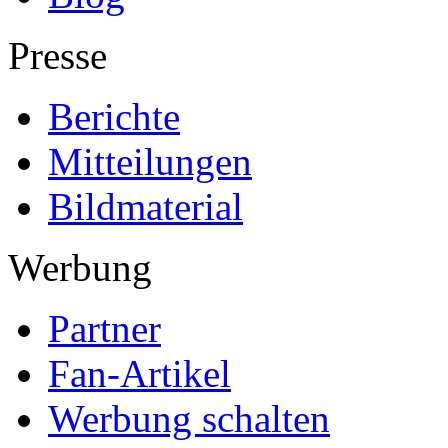
Presse
Berichte
Mitteilungen
Bildmaterial
Werbung
Partner
Fan-Artikel
Werbung schalten