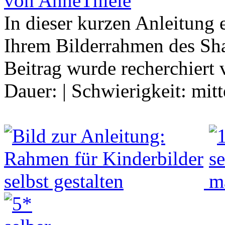
von AnneThiele
In dieser kurzen Anleitung 
Ihrem Bilderrahmen des Sh
Beitrag wurde recherchier
Dauer:
|
Schwierigkeit:
mitt