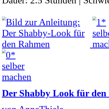
Dauer:
2.5 Stunden
|
Schwie
Der Shabby Look für de