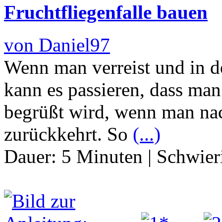
Fruchtfliegenfalle bauen
von Daniel97
Wenn man verreist und in d
kann es passieren, dass ma
begrüßt wird, wenn man na
zurückkehrt. So
(...)
Dauer:
5 Minuten
|
Schwier