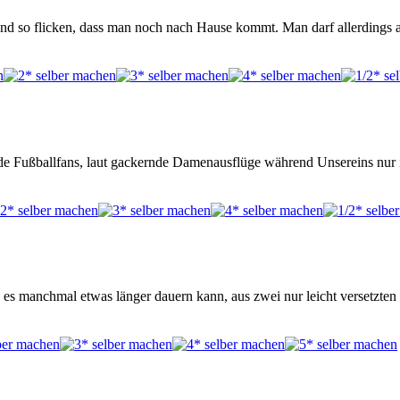
band so flicken, dass man noch nach Hause kommt. Man darf allerdings
lnde Fußballfans, laut gackernde Damenausflüge während Unsereins nu
 es manchmal etwas länger dauern kann, aus zwei nur leicht versetzten