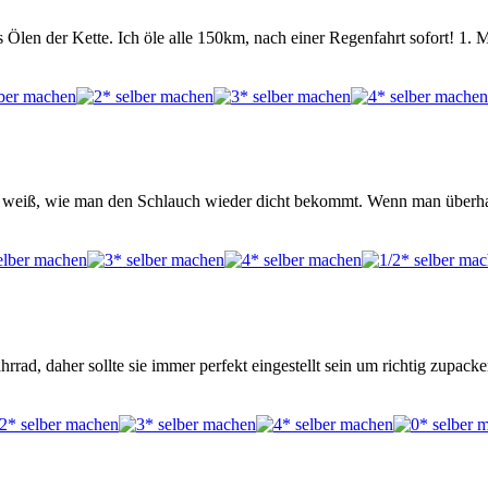
 Ölen der Kette. Ich öle alle 150km, nach einer Regenfahrt sofort! 1. 
t weiß, wie man den Schlauch wieder dicht bekommt. Wenn man überhaup
rad, daher sollte sie immer perfekt eingestellt sein um richtig zupa