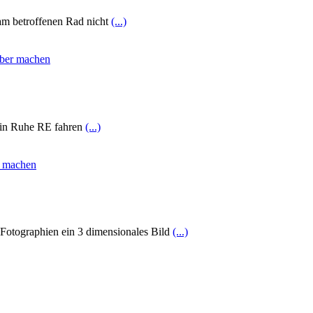
 am betroffenen Rad nicht
(...)
r in Ruhe RE fahren
(...)
 Fotographien ein 3 dimensionales Bild
(...)