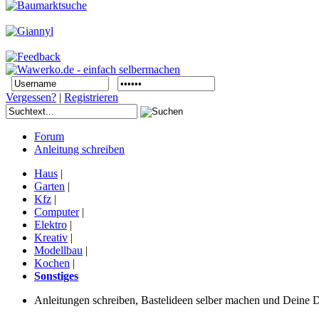
Vergessen?
|
Registrieren
Forum
Anleitung schreiben
Haus
|
Garten
|
Kfz
|
Computer
|
Elektro
|
Kreativ
|
Modellbau
|
Kochen
|
Sonstiges
Anleitungen schreiben, Bastelideen selber machen und Deine DIY