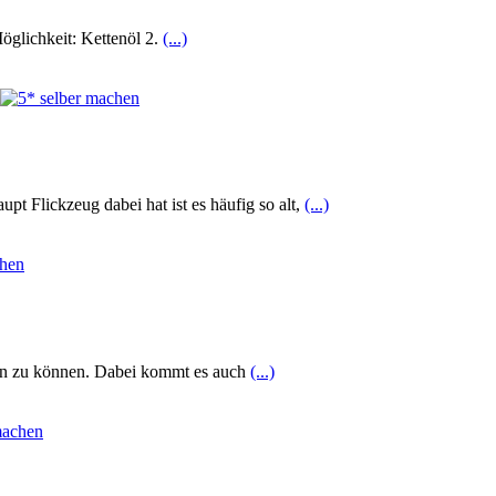
Möglichkeit: Kettenöl 2.
(...)
t Flickzeug dabei hat ist es häufig so alt,
(...)
cken zu können. Dabei kommt es auch
(...)