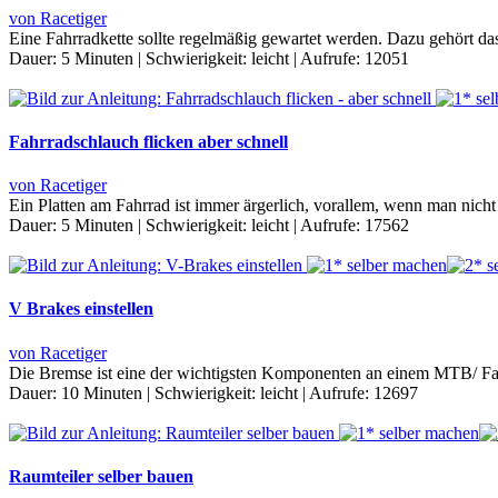
von Racetiger
Eine Fahrradkette sollte regelmäßig gewartet werden. Dazu gehört das
Dauer:
5 Minuten
|
Schwierigkeit:
leicht
|
Aufrufe:
12051
Fahrradschlauch flicken aber schnell
von Racetiger
Ein Platten am Fahrrad ist immer ärgerlich, vorallem, wenn man nich
Dauer:
5 Minuten
|
Schwierigkeit:
leicht
|
Aufrufe:
17562
V Brakes einstellen
von Racetiger
Die Bremse ist eine der wichtigsten Komponenten an einem MTB/ Fahr
Dauer:
10 Minuten
|
Schwierigkeit:
leicht
|
Aufrufe:
12697
Raumteiler selber bauen