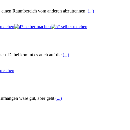
nd einen Raumbereich vom anderen abzutrennen,
(...)
nnen. Dabei kommt es auch auf die
(...)
. Aufhängen wäre gut, aber geht
(...)