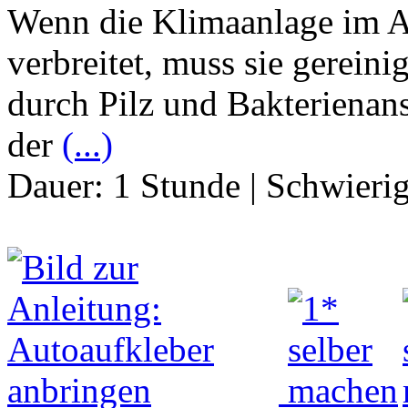
Wenn die Klimaanlage im 
verbreitet, muss sie gerein
durch Pilz und Bakteriena
der
(...)
Dauer:
1 Stunde
|
Schwierig