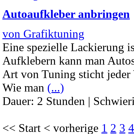
Autoaufkleber anbringen
von Grafiktuning
Eine spezielle Lackierung i
Aufklebern kann man Autos 
Art von Tuning sticht jede
Wie man
(...)
Dauer:
2 Stunden
|
Schwier
<< Start < vorherige
1
2
3