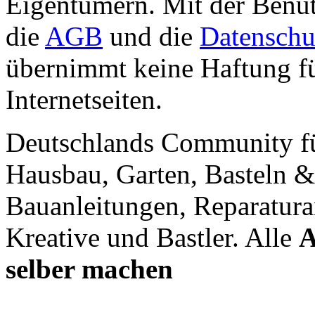
Eigentümern. Mit der Benut
die
AGB
und die
Datenschu
übernimmt keine Haftung für
Internetseiten.
Deutschlands Community f
Hausbau, Garten, Basteln &
Bauanleitungen, Reparatura
Kreative und Bastler. Alle
A
selber machen