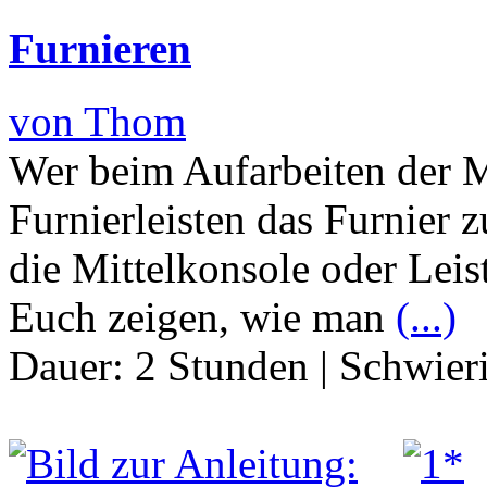
Furnieren
von Thom
Wer beim Aufarbeiten der M
Furnierleisten das Furnier z
die Mittelkonsole oder Leis
Euch zeigen, wie man
(...)
Dauer:
2 Stunden
|
Schwier