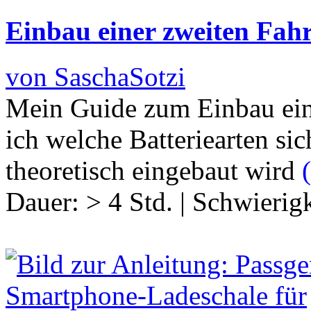
Einbau einer zweiten Fah
von SaschaSotzi
Mein Guide zum Einbau einer
ich welche Batteriearten sic
theoretisch eingebaut wird
(
Dauer:
> 4 Std.
|
Schwierigk