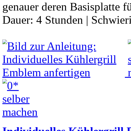
genauer deren Basisplatte 
Dauer:
4 Stunden
|
Schwier