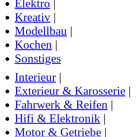
Elektro
|
Kreativ
|
Modellbau
|
Kochen
|
Sonstiges
Interieur
|
Exterieur & Karosserie
|
Fahrwerk & Reifen
|
Hifi & Elektronik
|
Motor & Getriebe
|