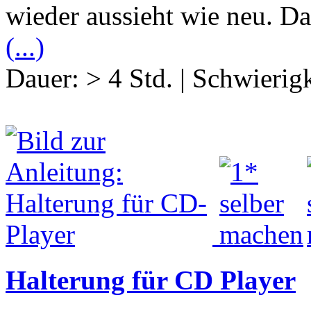
wieder aussieht wie neu. Das
(...)
Dauer:
> 4 Std.
|
Schwierigk
Halterung für CD Player