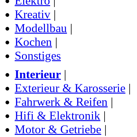
Elektro
|
Kreativ
|
Modellbau
|
Kochen
|
Sonstiges
Interieur
|
Exterieur & Karosserie
|
Fahrwerk & Reifen
|
Hifi & Elektronik
|
Motor & Getriebe
|