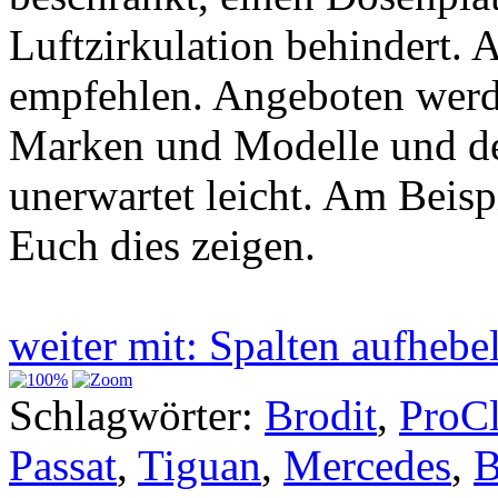
Luftzirkulation behindert. A
empfehlen. Angeboten werde
Marken und Modelle und der
unerwartet leicht. Am Beisp
Euch dies zeigen.
weiter mit: Spalten aufheb
Schlagwörter:
Brodit
,
ProCl
Passat
,
Tiguan
,
Mercedes
,