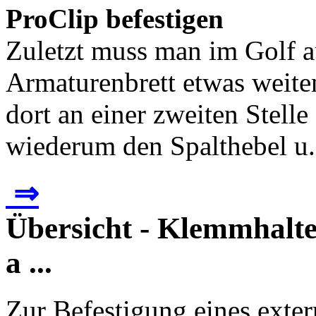
ProClip befestigen
Zuletzt muss man im Golf a
Armaturenbrett etwas weite
dort an einer zweiten Stell
wiederum den Spalthebel u.
⇒
Übersicht - Klemmhalte
a ...
Zur Befestigung eines exte