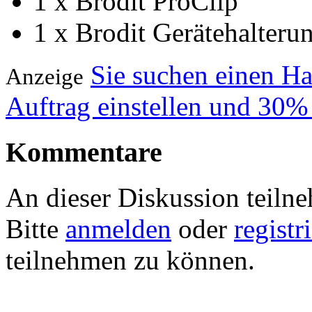
1 x Brodit ProClip
1 x Brodit Gerätehalteru
Sie suchen einen H
Anzeige
Auftrag einstellen und 30%
Kommentare
An dieser Diskussion teiln
Bitte
anmelden
oder
registr
teilnehmen zu können.