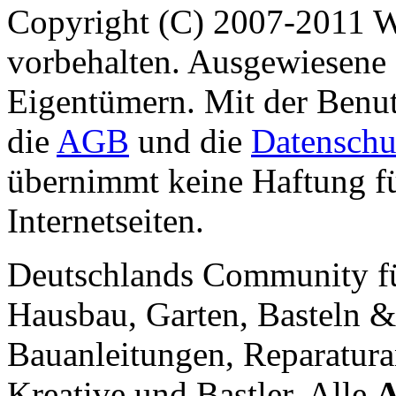
Copyright (C) 2007-2011 
vorbehalten. Ausgewiesene 
Eigentümern. Mit der Benut
die
AGB
und die
Datenschu
übernimmt keine Haftung für
Internetseiten.
Deutschlands Community f
Hausbau, Garten, Basteln &
Bauanleitungen, Reparatura
Kreative und Bastler. Alle
A