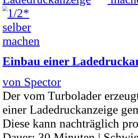
Einbau einer Ladedrucka
von Spector
Der vom Turbolader erzeug
einer Ladedruckanzeige ge
Diese kann nachträglich pr
Dauer:
30 Minuten
|
Schwie