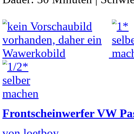
Frontscheinwerfer VW Pa
von loetboy