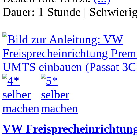
Dauer:
1 Stunde
|
Schwierig
VW Freisprecheinrichtu