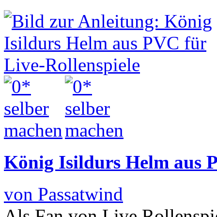
König Isildurs Helm aus P
von Passatwind
Als Fan von Live Rollenspie