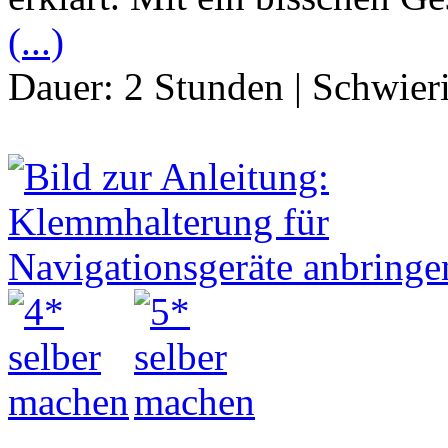
(...)
Dauer:
2 Stunden
|
Schwier