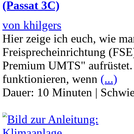
(Passat 3C)
von khilgers
Hier zeige ich euch, wie ma
Freisprecheinrichtung (F
Premium UMTS" aufrüstet. I
funktionieren, wenn
(...)
Dauer:
10 Minuten
|
Schwie