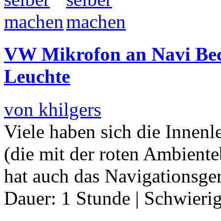
VW Mikrofon an Navi Bec
Leuchte
von khilgers
Viele haben sich die Innenl
(die mit der roten Ambient
hat auch das Navigationsger
Dauer:
1 Stunde
|
Schwierig