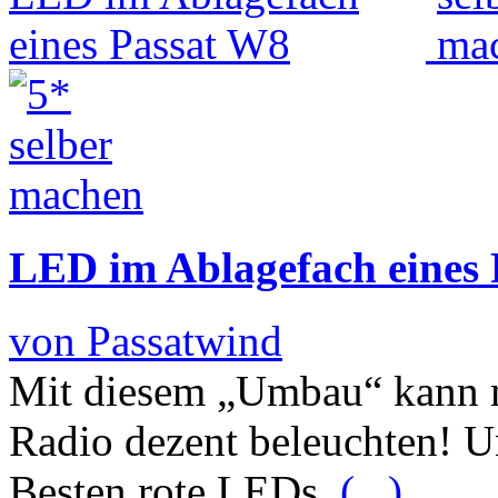
LED im Ablagefach eines
von Passatwind
Mit diesem „Umbau“ kann 
Radio dezent beleuchten! 
Besten rote LEDs.
(...)