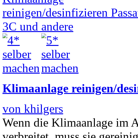
Klimaanlage reinigen/desi
von khilgers
Wenn die Klimaanlage im 
verbreitet, muss sie gerein