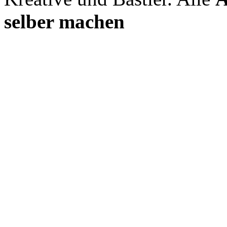
selber machen