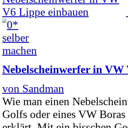
Nebelscheinwerfer in VW
von Sandman
Wie man einen Nebelscheinw
Golfs oder eines VW Boras e
erklärt. Mit ein bisschen G