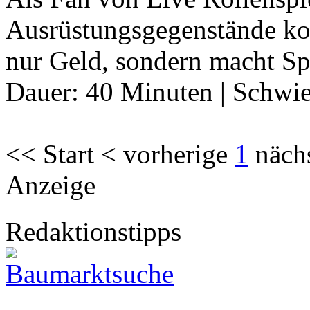
Ausrüstungsgegenstände komp
nur Geld, sondern macht Sp
Dauer:
40 Minuten
|
Schwie
<< Start < vorherige
1
näch
Anzeige
Redaktionstipps