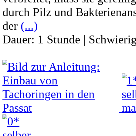
durch Pilz und Bakteriena
der
(...)
Dauer:
1 Stunde
|
Schwierig