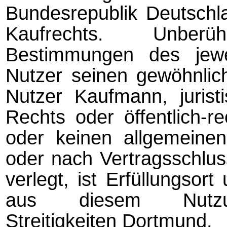
Bundesrepublik Deutschl
Kaufrechts. Unberü
Bestimmungen des jewe
Nutzer seinen gewöhnliche
Nutzer Kaufmann, jurist
Rechts oder öffentlich-re
oder keinen allgemeinen
oder nach Ver­trags­schlu
verlegt, ist Erfüllungsort
aus die­sem Nutzun
Streitigkeiten Dortmund.