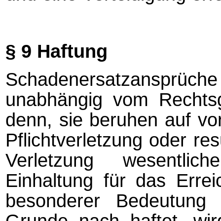
§ 9 Haftung
Schadenersatzanspr
unabhängig vom Rechtsg
denn, sie beruhen auf vor
Pflichtverletzung oder res
Verletzung wesentlich
Einhaltung für das Errei
besonderer Bedeutung
Grunde nach haftet, wird 