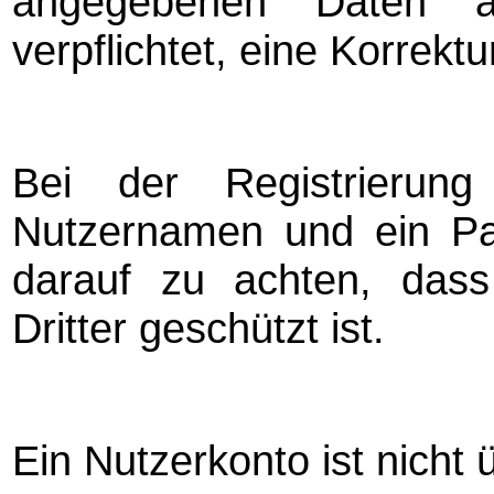
angegebenen Daten ä
verpflichtet, eine Korrek
Bei der Registrierun
Nutzernamen und ein Pa
darauf zu achten, dass
Dritter geschützt ist.
Ein Nutzerkonto ist nicht 