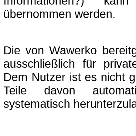
Informationen?) kan
übernommen werden.
Die von Wawerko bereitge
ausschließlich für priv
Dem Nutzer ist es nicht g
Teile davon automati
systematisch herunterzul