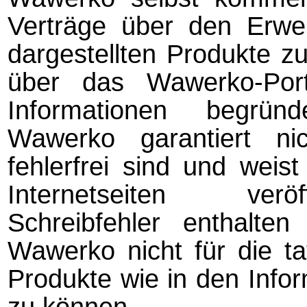
Verträge über den Erwer
dargestellten Produkte zu
über das Wawerko-Port
Informationen be­grün­
Wawerko garantiert ni
fehlerfrei sind und weis
Internetseiten veröf
Schreibfehler ent­hal­t
Wawerko nicht für die tat
Produkte wie in den Infor
zu kön­nen.