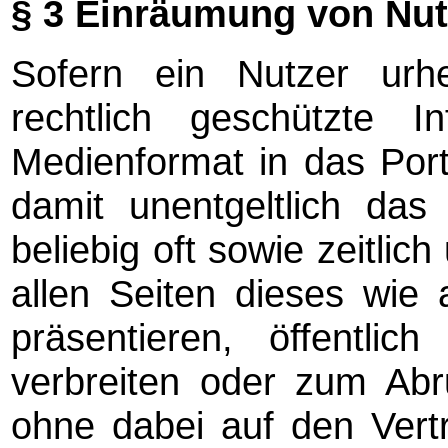
§ 3 Einräumung von Nu
Sofern ein Nutzer urhe
rechtlich geschützte I
Medienformat in das Port
damit unentgeltlich das
beliebig oft sowie zeitlic
allen Seiten dieses wie
präsentieren, öffentli
verbreiten oder zum Abru
ohne dabei auf den Vertr