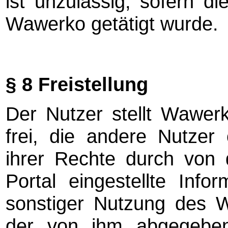
ist unzulässig, sofern 
Wawerko getätigt wurde.
§ 8 Freistellung
Der Nutzer stellt Wawer
frei, die andere Nutzer
ihrer Rechte durch von
Portal eingestellte Inf
sonstiger Nutzung des Wa
der von ihm abgegebe