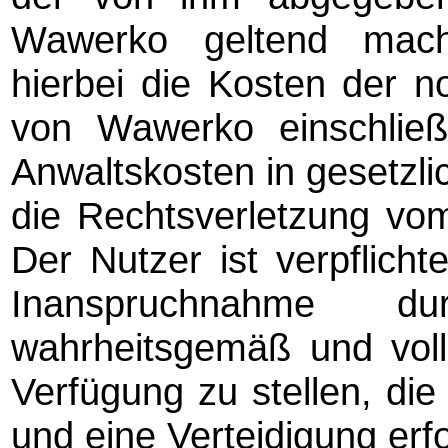
Wawerko geltend mach
hierbei die Kosten der n
von Wawerko einschließl
Anwaltskosten in gesetzlic
die Rechtsverletzung vom 
Der Nutzer ist verpflicht
Inanspruchnahme dur
wahrheitsgemäß und volls
Verfügung zu stellen, die
und eine Verteidigung erfo