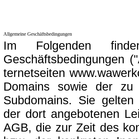
Allgemeine Geschäftsbedingungen
Im Folgenden finde
Geschäftsbedingungen ("
ter­net­sei­ten www.wawer
Domains sowie der zu
Subdomains. Sie gelten f
der dort angebotenen Lei
AGB, die zur Zeit des ko