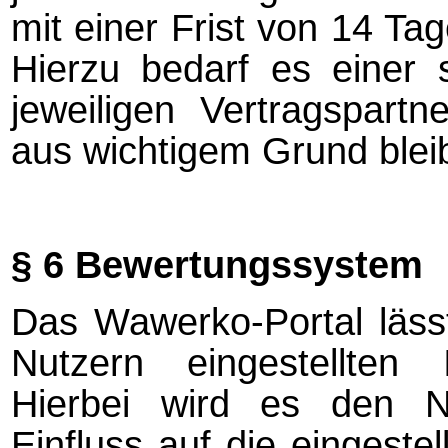
mit einer Frist von 14 T
Hierzu bedarf es einer s
jeweiligen Vertragspart
aus wichtigem Grund blei
§ 6 Bewertungssystem
Das Wawerko-Portal lässt
Nutzern eingestellten
Hierbei wird es den Nut
Einfluss auf die eingeste