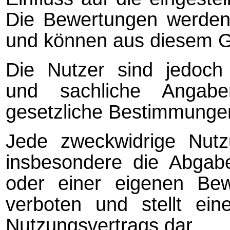
Die Bewertungen werden
und können aus diesem Gr
Die Nutzer sind jedoch 
und sachliche Anga
gesetzliche Bestimmungen
Jede zweckwidrige Nut
insbesondere die Abgab
oder einer eigenen Bew
verboten und stellt ein
Nutzungsvertrags dar.