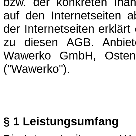
bzw. der konkreten Ina
auf den Internetseiten a
der Internetseiten erklärt
zu diesen AGB. Anbiete
Wawerko GmbH, Ostend
("Wawerko").
§ 1 Leistungsumfang