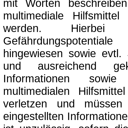
mit Worten beschreiben
multimediale Hilfsmitte
werden. Hierbei
Gefährdungspotential
hingewiesen sowie evtl
und ausreichend gek
Informationen sowi
multimedialen Hilfsmitte
verletzen und müssen 
eingestellten Informatio