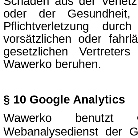
Schäden aus der Verlet
oder der Gesundheit, d
Pflichtverletzung du
vorsätzlichen oder fahrläs
gesetzlichen Vertreters
Wawerko beruhen.
§ 10 Google Analytics
Wawerko benutzt G
Webanalysedienst der G