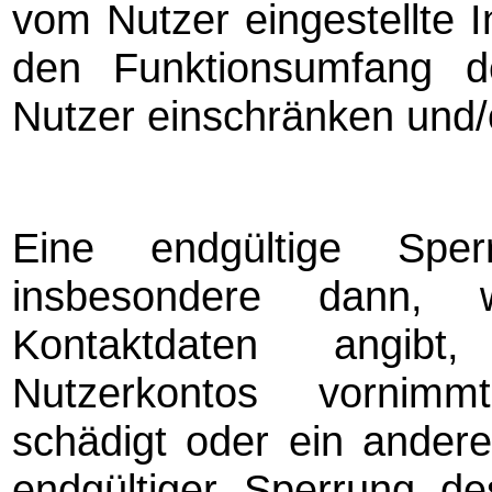
vom Nutzer eingestellte 
den Funktionsumfang d
Nutzer einschränken und/
Eine endgültige Sper
insbesondere dann, 
Kontaktdaten angib
Nutzerkontos vornimm
schädigt oder ein anderer
endgültiger Sperrung de