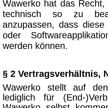
Wawerko hat das Recht, 
technisch so zu bear
anzupassen, dass diese
oder Softwareapplikati
werden können.
§ 2 Vertragsverhältnis,
Wawerko stellt auf den 
lediglich für (End-)Ver
Wawerko selbst kommen