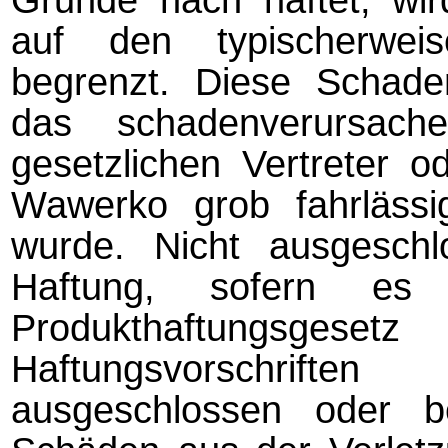
auf den typischerwei
begrenzt. Diese Scha­den
das schadenverursach
gesetzlichen Vertreter o
Wawerko grob fahrlässig
wurde. Nicht aus­ge­sch
Haftung, sofern e
Produkthaftungsgesetz
Haftungsvorschrifte
ausgeschlossen oder be