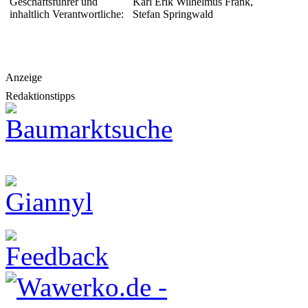
Geschäftsführer und
Karl Erik Wilhelmus Frank,
inhaltlich Verantwortliche:
Stefan Springwald
Anzeige
Redaktionstipps