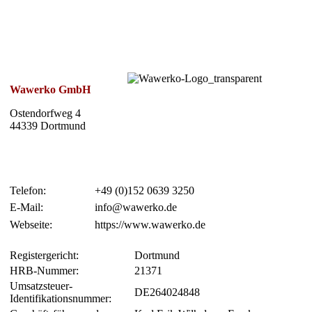
Wawerko GmbH
Ostendorfweg 4
44339 Dortmund
Telefon:
+49 (0)152 0639 3250
E-Mail:
info@wawerko.de
Webseite:
https://www.wawerko.de
Registergericht:
Dortmund
HRB-Nummer:
21371
Umsatzsteuer-
DE264024848
Identifikationsnummer: