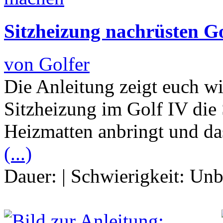
Sitzheizung nachrüsten Go
von Golfer
Die Anleitung zeigt euch w
Sitzheizung im Golf IV die S
Heizmatten anbringt und da
(...)
Dauer:
|
Schwierigkeit:
Unb