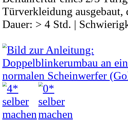
Türverkleidung ausgebaut, 
Dauer:
> 4 Std.
|
Schwierigk