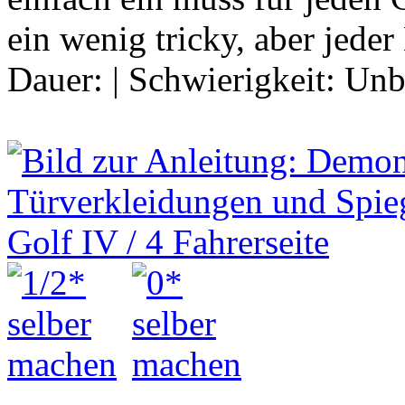
ein wenig tricky, aber jed
Dauer:
|
Schwierigkeit:
Unb