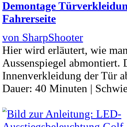
Demontage Türverkleidung
Fahrerseite
von SharpShooter
Hier wird erläutert, wie m
Aussenspiegel abmontiert. 
Innenverkleidung der Tür 
Dauer:
40 Minuten
|
Schwie