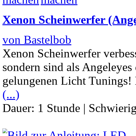
Xenon Scheinwerfer (Ange
von Bastelbob
Xenon Scheinwerfer verbess
sondern sind als Angeleyes
gelungenen Licht Tunings!
(...)
Dauer:
1 Stunde
|
Schwierig