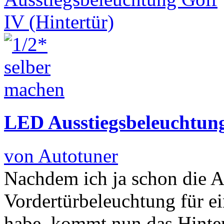
LED Ausstiegsbeleuchtung
von Autotuner
Nachdem ich ja schon die A
Vordertürbeleuchtung für ei
habe, kommt nun das Hinte