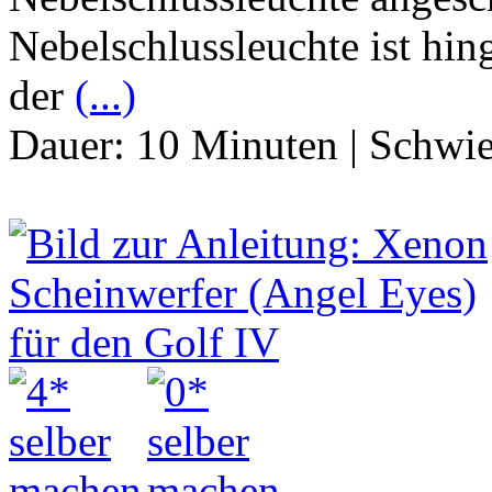
Nebelschlussleuchte ist hi
der
(...)
Dauer:
10 Minuten
|
Schwie