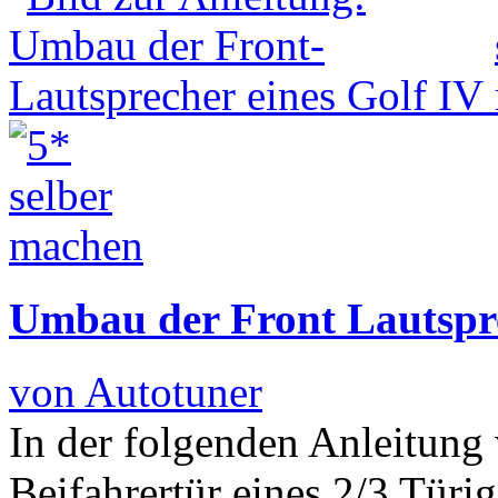
Umbau der Front Lautspre
von Autotuner
In der folgenden Anleitung 
Beifahrertür eines 2/3 Türig