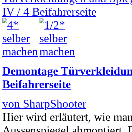
Demontage Türverkleidung
Beifahrerseite
von SharpShooter
Hier wird erläutert, wie m
Aussenspiegel abmontiert. 