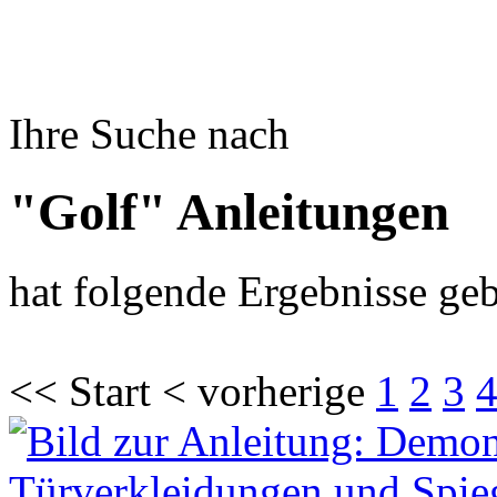
Ihre Suche nach
"Golf" Anleitungen
hat folgende Ergebnisse geb
<< Start < vorherige
1
2
3