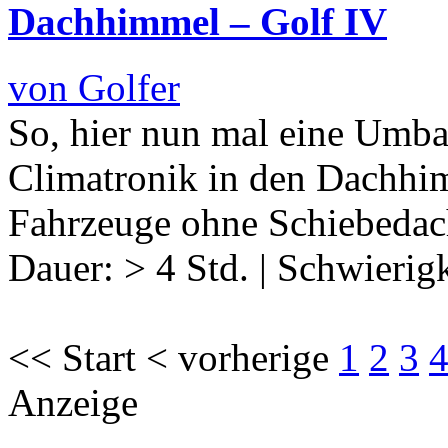
Dachhimmel – Golf IV
von Golfer
So, hier nun mal eine Umba
Climatronik in den Dachhim
Fahrzeuge ohne Schiebedac
Dauer:
> 4 Std.
|
Schwierigk
<< Start < vorherige
1
2
3
Anzeige