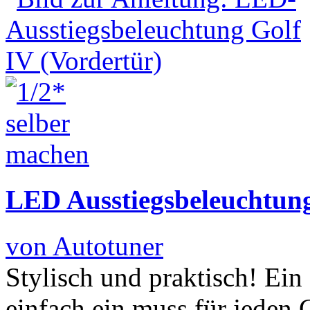
LED Ausstiegsbeleuchtung
von Autotuner
Stylisch und praktisch! Ei
einfach ein muss für jeden 