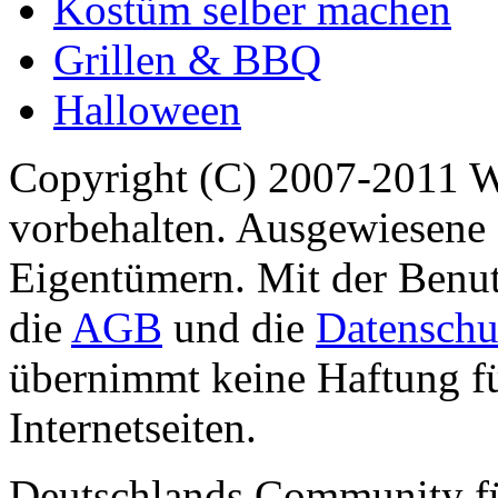
Kostüm selber machen
Grillen & BBQ
Halloween
Copyright (C) 2007-2011 
vorbehalten. Ausgewiesene 
Eigentümern. Mit der Benut
die
AGB
und die
Datenschu
übernimmt keine Haftung für
Internetseiten.
Deutschlands Community f