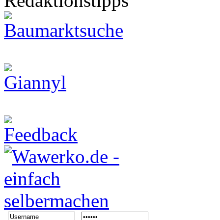
Redaktionstipps