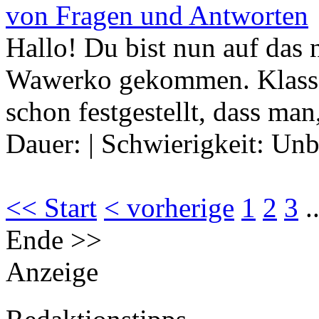
von Fragen und Antworten
Hallo! Du bist nun auf das 
Wawerko gekommen. Klasse, 
schon festgestellt, dass ma
Dauer:
|
Schwierigkeit:
Unb
<< Start
< vorherige
1
2
3
.
Ende >>
Anzeige