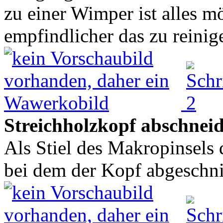
zu einer Wimper ist alles mö
empfindlicher das zu reinig
Streichholzkopf abschnei
Als Stiel des Makropinsels d
bei dem der Kopf abgeschnit