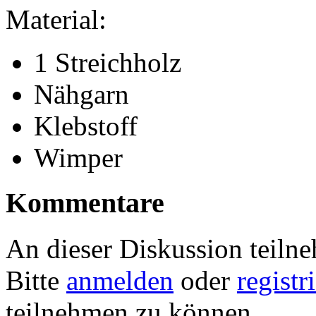
Material:
1 Streichholz
Nähgarn
Klebstoff
Wimper
Kommentare
An dieser Diskussion teiln
Bitte
anmelden
oder
registr
teilnehmen zu können.