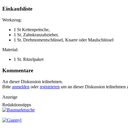
Einkaufsliste
Werkzeug:
1 St Kettenpeitsche,
1 St. Zahnkranzabzieher,
1 St. Drehmomentschlüssel, Knarre oder Maulschlüssel
Material:
1 St. Ritzelpaket
Kommentare
An dieser Diskussion teilnehmen.
Bitte
anmelden
oder
registrieren
um an dieser Diskussion teilnehmen 
Anzeige
Redaktionstipps