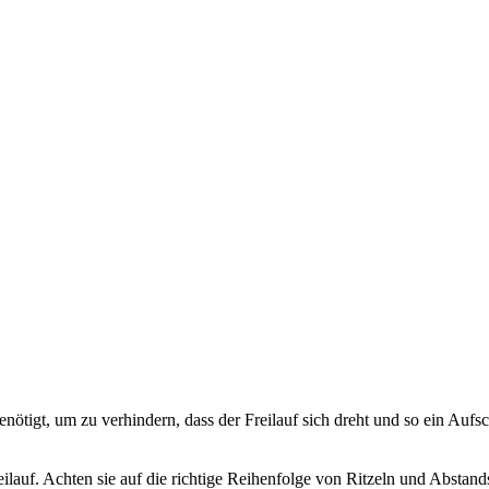
benötigt, um zu verhindern, dass der Freilauf sich dreht und so ein Au
eilauf. Achten sie auf die richtige Reihenfolge von Ritzeln und Absta