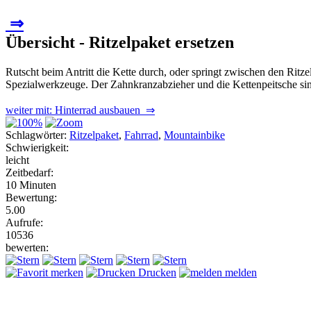
⇒
Übersicht - Ritzelpaket ersetzen
Rutscht beim Antritt die Kette durch, oder springt zwischen den Ritzel
Spezialwerkzeuge. Der Zahnkranzabzieher und die Kettenpeitsche sin
weiter mit: Hinterrad ausbauen ⇒
Schlagwörter:
Ritzelpaket
,
Fahrrad
,
Mountainbike
Schwierigkeit:
leicht
Zeitbedarf:
10 Minuten
Bewertung:
5.00
Aufrufe:
10536
bewerten:
merken
Drucken
melden