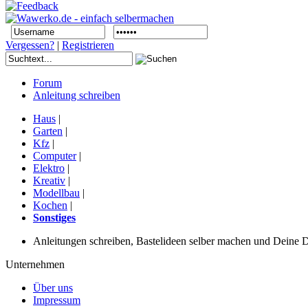
Vergessen?
|
Registrieren
Forum
Anleitung schreiben
Haus
|
Garten
|
Kfz
|
Computer
|
Elektro
|
Kreativ
|
Modellbau
|
Kochen
|
Sonstiges
Anleitungen schreiben, Bastelideen selber machen und Deine DIY
Unternehmen
Über uns
Impressum