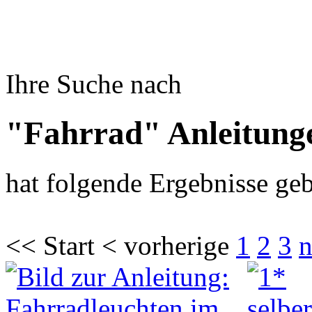
Ihre Suche nach
"Fahrrad" Anleitung
hat folgende Ergebnisse geb
<< Start < vorherige
1
2
3
n