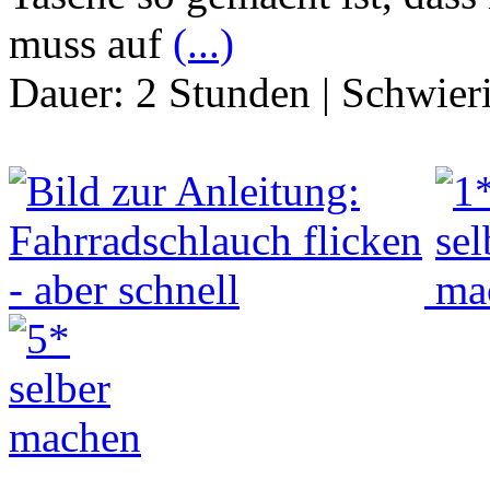
muss auf
(...)
Dauer:
2 Stunden
|
Schwier