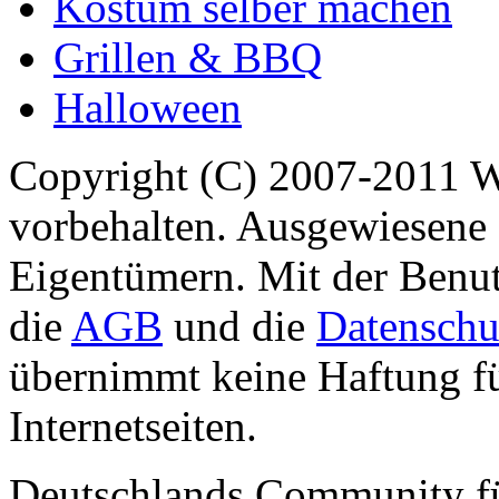
Kostüm selber machen
Grillen & BBQ
Halloween
Copyright (C) 2007-2011 
vorbehalten. Ausgewiesene 
Eigentümern. Mit der Benut
die
AGB
und die
Datenschu
übernimmt keine Haftung für
Internetseiten.
Deutschlands Community f