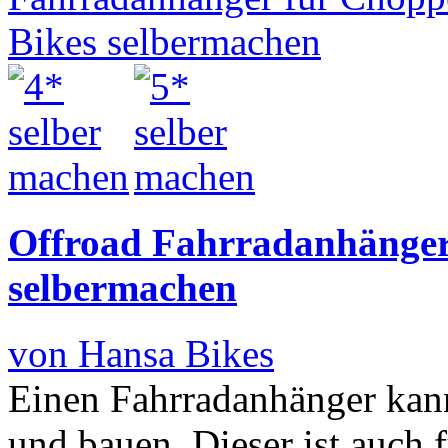
Offroad Fahrradanhänger
selbermachen
von Hansa Bikes
Einen Fahrradanhänger kann
und bauen. Dieser ist auch 