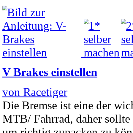
V Brakes einstellen
von Racetiger
Die Bremse ist eine der wi
MTB/ Fahrrad, daher sollte 
um richtig zupacken zu kö