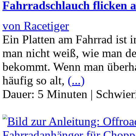
Fahrradschlauch flicken a
von Racetiger
Ein Platten am Fahrrad ist 
man nicht weiß, wie man de
bekommt. Wenn man überhaup
häufig so alt,
(...)
Dauer:
5 Minuten
|
Schwier