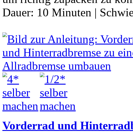
Dauer:
10 Minuten
|
Schwie
Vorderrad und Hinterradb