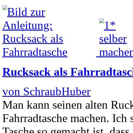
Rucksack als Fahrradtasc
von SchraubHuber
Man kann seinen alten Ruck
Fahrradtasche machen. Ich 
Tasche so gemacht ist, dass