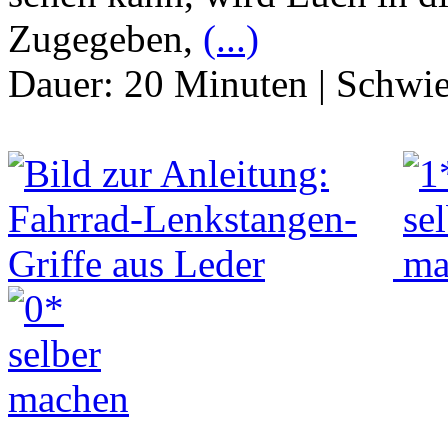
Zugegeben,
(...)
Dauer:
20 Minuten
|
Schwie