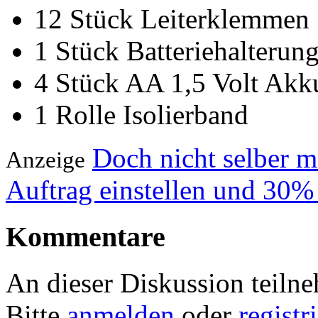
12 Stück Leiterklemmen
1 Stück Batteriehalterun
4 Stück AA 1,5 Volt Akk
1 Rolle Isolierband
Doch nicht selber 
Anzeige
Auftrag einstellen und 30%
Kommentare
An dieser Diskussion teiln
Bitte
anmelden
oder
registr