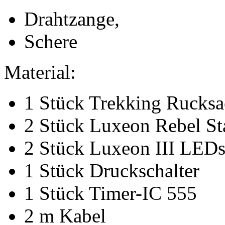
Drahtzange,
Schere
Material:
1 Stück Trekking Rucks
2 Stück Luxeon Rebel S
2 Stück Luxeon III LED
1 Stück Druckschalter
1 Stück Timer-IC 555
2 m Kabel