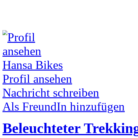
Hansa Bikes
Profil ansehen
Nachricht schreiben
Als FreundIn hinzufügen
Beleuchteter Trekkin