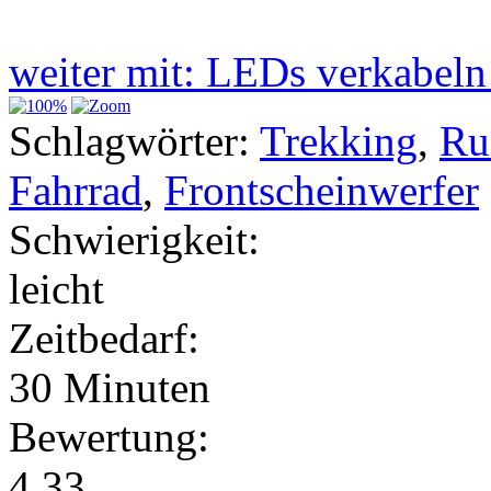
weiter mit: LEDs verkabel
Schlagwörter:
Trekking
,
Ru
Fahrrad
,
Frontscheinwerfer
Schwierigkeit:
leicht
Zeitbedarf:
30 Minuten
Bewertung:
4.33