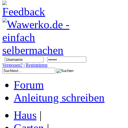
Vergessen?
|
Registrieren
Forum
Anleitung schreiben
Haus
|
Garten
|