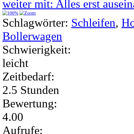
weiter mit: Alles erst aus
Schlagwörter:
Schleifen
,
Ho
Bollerwagen
Schwierigkeit:
leicht
Zeitbedarf:
2.5 Stunden
Bewertung:
4.00
Aufrufe: