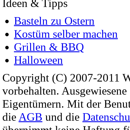
Ideen & Tipps
Basteln zu Ostern
Kostüm selber machen
Grillen & BBQ
Halloween
Copyright (C) 2007-2011 
vorbehalten. Ausgewiesene 
Eigentümern. Mit der Benut
die
AGB
und die
Datenschu
übernimmt keine Haftung für