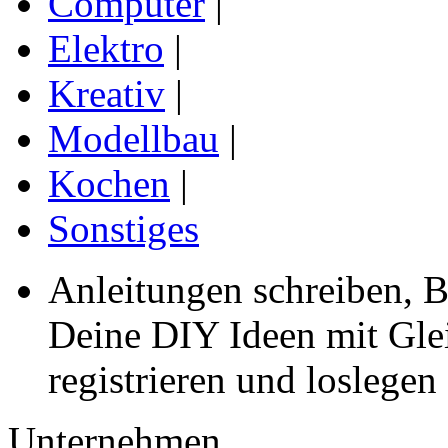
Computer
|
Elektro
|
Kreativ
|
Modellbau
|
Kochen
|
Sonstiges
Anleitungen schreiben, B
Deine DIY Ideen mit Gleic
registrieren und loslegen
Unternehmen