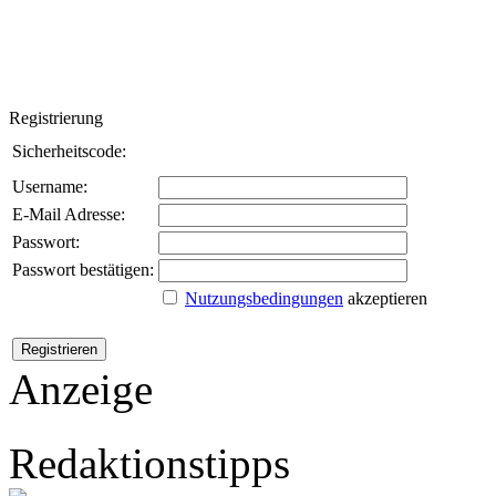
Registrierung
Sicherheitscode:
Username:
E-Mail Adresse:
Passwort:
Passwort bestätigen:
Nutzungsbedingungen
akzeptieren
Anzeige
Redaktionstipps