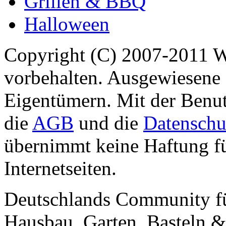
Grillen & BBQ
Halloween
Copyright (C) 2007-2011 
vorbehalten. Ausgewiesene 
Eigentümern. Mit der Benut
die
AGB
und die
Datenschu
übernimmt keine Haftung für
Internetseiten.
Deutschlands Community f
Hausbau, Garten, Basteln &