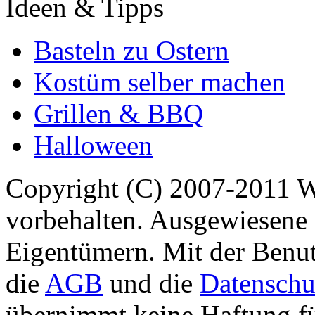
Ideen & Tipps
Basteln zu Ostern
Kostüm selber machen
Grillen & BBQ
Halloween
Copyright (C) 2007-2011 
vorbehalten. Ausgewiesene 
Eigentümern. Mit der Benut
die
AGB
und die
Datenschu
übernimmt keine Haftung für