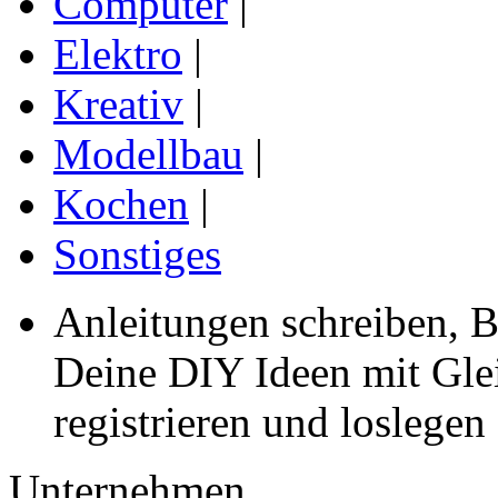
Computer
|
Elektro
|
Kreativ
|
Modellbau
|
Kochen
|
Sonstiges
Anleitungen schreiben, B
Deine DIY Ideen mit Gleic
registrieren und loslegen
Unternehmen