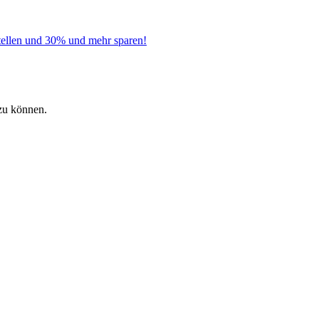
tellen und 30% und mehr sparen!
zu können.