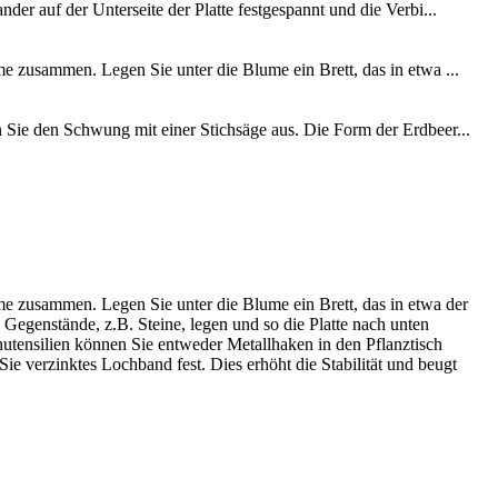
der auf der Unterseite der Platte festgespannt und die Verbi...
me zusammen. Legen Sie unter die Blume ein Brett, das in etwa ...
n Sie den Schwung mit einer Stichsäge aus. Die Form der Erdbeer...
ume zusammen. Legen Sie unter die Blume ein Brett, das in etwa der
 Gegenstände, z.B. Steine, legen und so die Platte nach unten
ensilien können Sie entweder Metallhaken in den Pflanztisch
 verzinktes Lochband fest. Dies erhöht die Stabilität und beugt