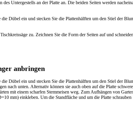
 des Untergestells an der Platte an. Die beiden Seiten werden nacheinan
 die Dübel ein und stecken Sie die Plattenhälften um den Stiel der Blu
 Tischkreissäge zu. Zeichnen Sie die Form der Seiten auf und schneide
änger anbringen
 die Dübel ein und stecken Sie die Plattenhälften um den Stiel der Bl
gen nach unten. Alternativ können sie auch oben auf die Platte schwere
rten mit einem scharfen Stemmeisen weg. Zum Aufhängen von Gartenut
=10 mm) einkleben. Um die Standfläche und um die Platte schrauben Sie