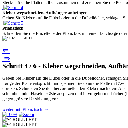
Stecken Sie die Plattenhälften zusammen und zeichnen Sie die Position
Kleber wegschneiden, Aufhänger anbringen
Geben Sie Kleber auf die Dübel oder in die Dübellöcher, schlagen Sie
Pflanztisch
Schneiden Sie die Einzelteile der Pflanzbox mit einer Tauchsäge oder
⇐
⇒
Schritt 4 / 6 - Kleber wegschneiden, Aufh
Geben Sie Kleber auf die Dübel oder in die Dübellöcher, schlagen Sie
Länge der Platte entspricht, und spannen Sie dann die Platte mit Zwin
drücken. Schneiden Sie den hervorquellenden Kleber nach dem Aushä
schrauben oder Haselnussäste anspitzen und in vorgebohrte Löcher (D
gegen größere Rissbildung vor.
weiter mit: Pflanztisch ⇒