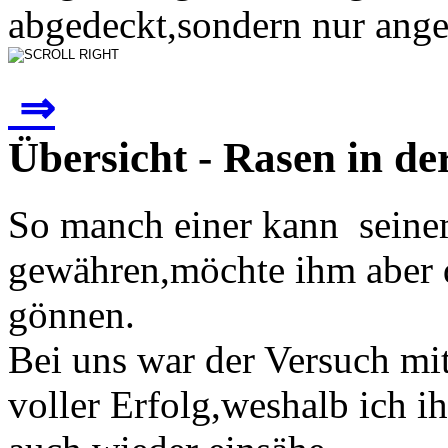
abgedeckt,sondern nur anged
⇒
Übersicht - Rasen in de
So manch einer kann seine
gewähren,möchte ihm aber 
gönnen.
Bei uns war der Versuch mit
voller Erfolg,weshalb ich i