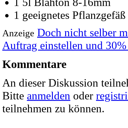
1 5l Blähton 8-16mm
1 geeignetes Pflanzgefäß
Doch nicht selber 
Anzeige
Auftrag einstellen und 30%
Kommentare
An dieser Diskussion teiln
Bitte
anmelden
oder
registr
teilnehmen zu können.