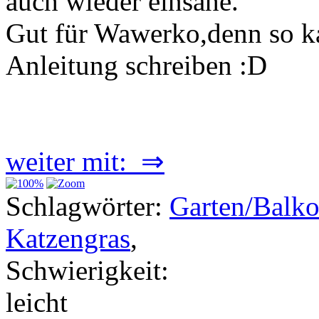
auch wieder einsähe.
Gut für Wawerko,denn so ka
Anleitung schreiben :D
weiter mit: ⇒
Schlagwörter:
Garten/Balk
Katzengras
,
Schwierigkeit:
leicht