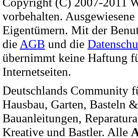
Copyright (C) 2007-2011 
vorbehalten. Ausgewiesene 
Eigentümern. Mit der Benut
die
AGB
und die
Datenschu
übernimmt keine Haftung für
Internetseiten.
Deutschlands Community f
Hausbau, Garten, Basteln &
Bauanleitungen, Reparatura
Kreative und Bastler. Alle
A