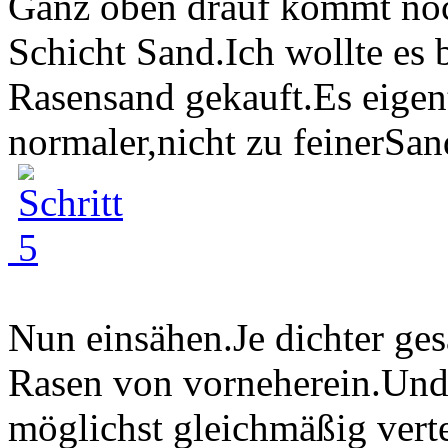
Ganz oben drauf kommt noc
Schicht Sand.Ich wollte es
Rasensand gekauft.Es eigen
normaler,nicht zu feinerSand
Nun einsähen.Je dichter gesä
Rasen von vorneherein.Und 
möglichst gleichmäßig verte