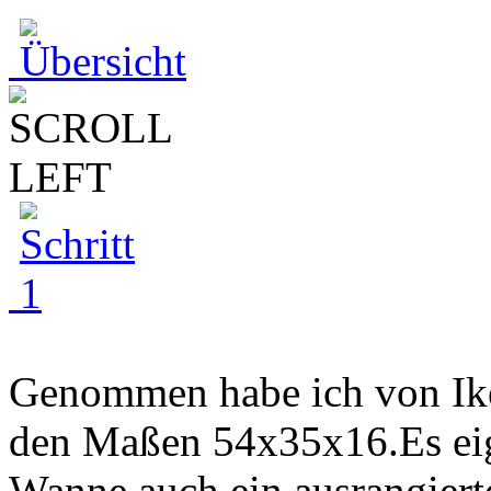
Genommen habe ich von Ikea
den Maßen 54x35x16.Es eign
Wanne,auch ein ausrangiert