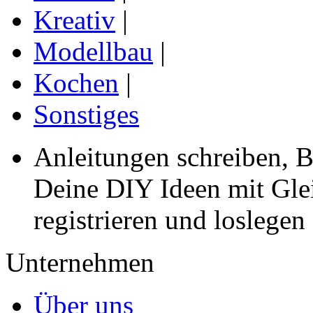
Kreativ
|
Modellbau
|
Kochen
|
Sonstiges
Anleitungen schreiben, B
Deine DIY Ideen mit Gleic
registrieren und loslegen
Unternehmen
Über uns