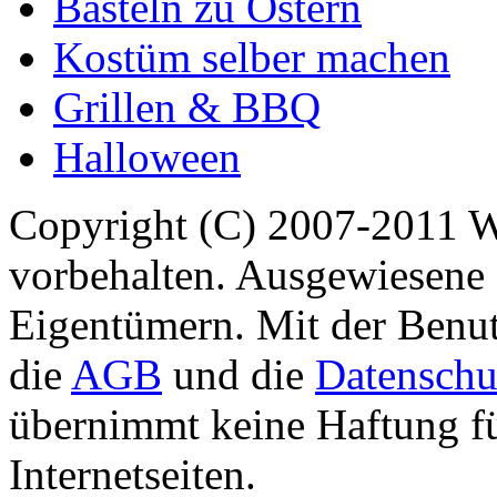
Basteln zu Ostern
Kostüm selber machen
Grillen & BBQ
Halloween
Copyright (C) 2007-2011 
vorbehalten. Ausgewiesene 
Eigentümern. Mit der Benut
die
AGB
und die
Datenschu
übernimmt keine Haftung für
Internetseiten.