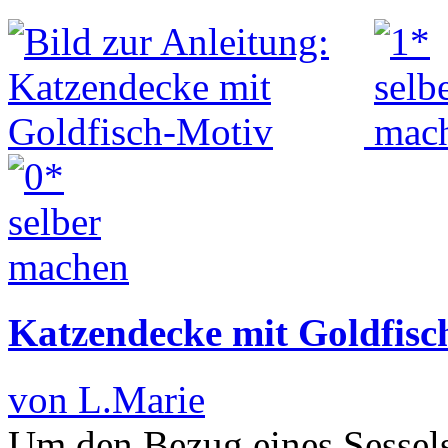
Katzendecke mit Goldfisc
von L.Marie
Um den Bezug eines Sessels