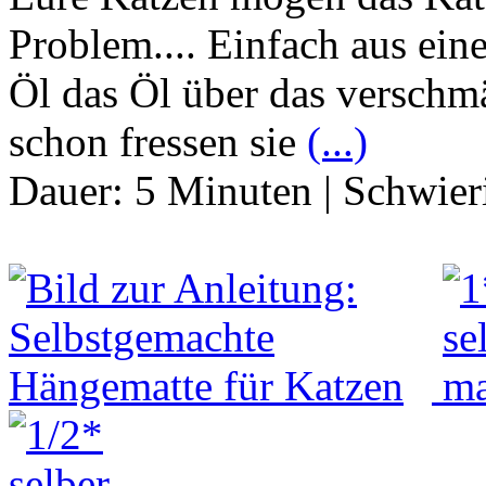
Problem.... Einfach aus ein
Öl das Öl über das verschmä
schon fressen sie
(...)
Dauer:
5 Minuten
|
Schwier