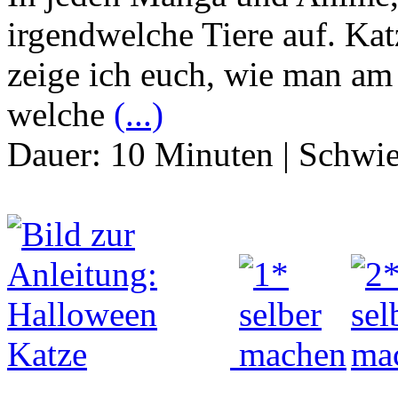
irgendwelche Tiere auf. Ka
zeige ich euch, wie man am 
welche
(...)
Dauer:
10 Minuten
|
Schwie