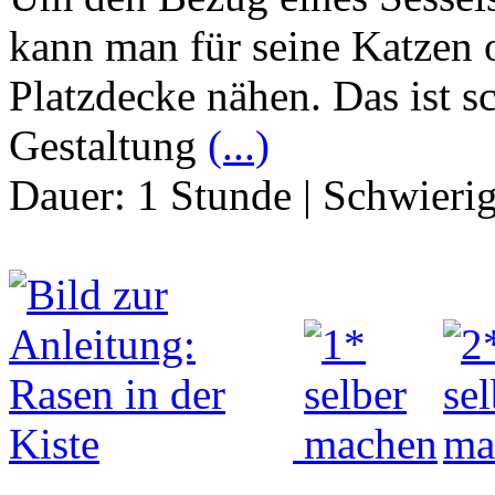
kann man für seine Katzen 
Platzdecke nähen. Das ist s
Gestaltung
(...)
Dauer:
1 Stunde
|
Schwierig