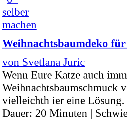
Weihnachtsbaumdeko für 
von Svetlana Juric
Wenn Eure Katze auch imme
Weihnachtsbaumschmuck verg
vielleichth ier eine Lösung
Dauer:
20 Minuten
|
Schwie