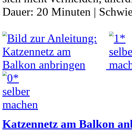
Dauer:
20 Minuten
|
Schwie
Katzennetz am Balkon an