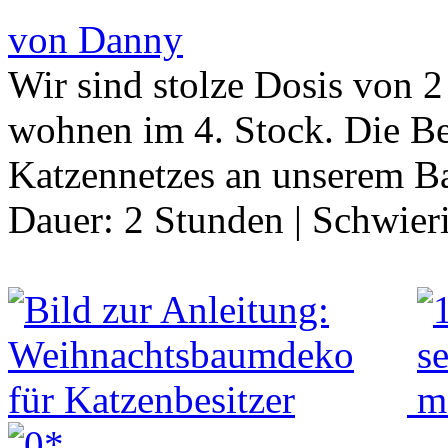
von Danny
Wir sind stolze Dosis von 
wohnen im 4. Stock. Die Be
Katzennetzes an unserem B
Dauer:
2 Stunden
|
Schwier