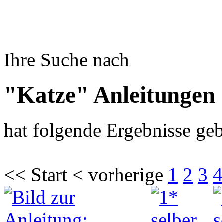
Ihre Suche nach
"Katze" Anleitungen
hat folgende Ergebnisse geb
<< Start < vorherige
1
2
3