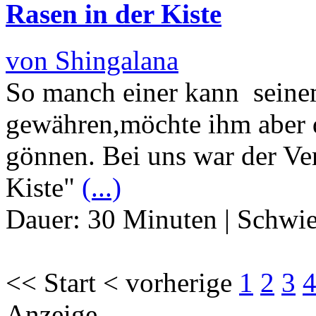
Rasen in der Kiste
von Shingalana
So manch einer kann seine
gewähren,möchte ihm aber 
gönnen. Bei uns war der Ve
Kiste"
(...)
Dauer:
30 Minuten
|
Schwie
<< Start < vorherige
1
2
3
Anzeige