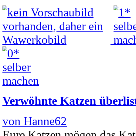
Verwöhnte Katzen überlis
von Hanne62
Eure Katzen mögen das Katz