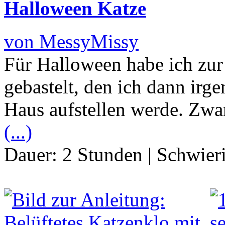
Halloween Katze
von MessyMissy
Für Halloween habe ich zur
gebastelt, den ich dann ir
Haus aufstellen werde. Zwar
(...)
Dauer:
2 Stunden
|
Schwier