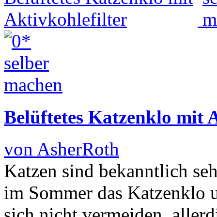
Belüftetes Katzenklo mit A
von AsherRoth
Katzen sind bekanntlich seh
im Sommer das Katzenklo u
sich nicht vermeiden, aller