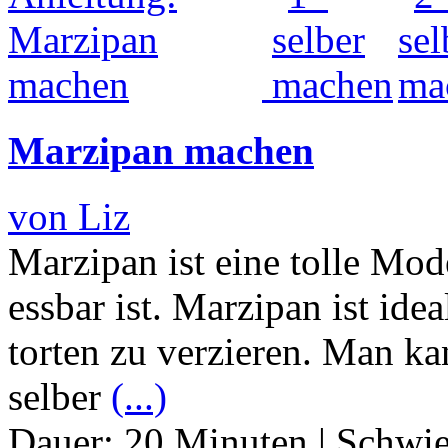
Marzipan machen
von Liz
Marzipan ist eine tolle Mod
essbar ist. Marzipan ist id
torten zu verzieren. Man k
selber
(...)
Dauer:
20 Minuten
|
Schwie