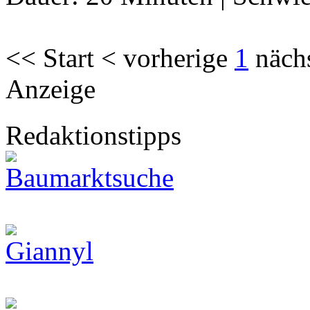
<< Start < vorherige
1
näch
Anzeige
Redaktionstipps