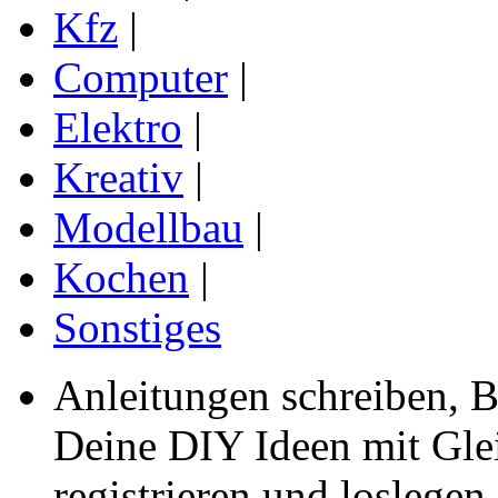
Kfz
|
Computer
|
Elektro
|
Kreativ
|
Modellbau
|
Kochen
|
Sonstiges
Anleitungen schreiben, B
Deine DIY Ideen mit Gleic
registrieren und loslegen