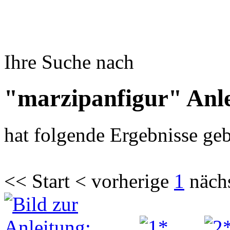
Ihre Suche nach
"marzipanfigur" Anl
hat folgende Ergebnisse geb
<< Start < vorherige
1
näch