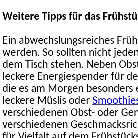
Weitere Tipps für das Frühstü
Ein abwechslungsreiches Früh
werden. So sollten nicht jeden
dem Tisch stehen. Neben Obs
leckere
Energiespender
für de
die es am Morgen besonders e
leckere Müslis oder
Smoothies
verschiedenen Obst- oder Gem
verschiedenen Geschmacksric
für Vielfalt auf dem Frühstüc