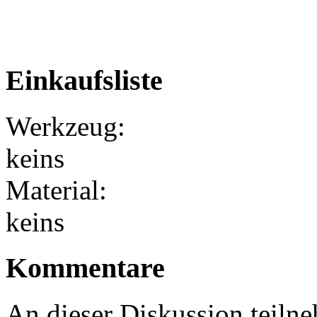
Einkaufsliste
Werkzeug:
keins
Material:
keins
Kommentare
An dieser Diskussion teiln