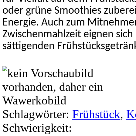
oder grüne Smoothies zuberei
Energie. Auch zum Mitnehmen
Zwischenmahlzeit eignen sich 
sättigenden
Frühstücksgeträn
Schlagwörter:
Frühstück
,
K
Schwierigkeit: