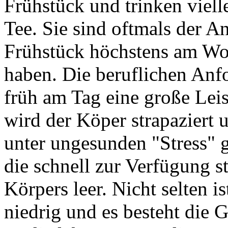
Frühstück und trinken viell
Tee. Sie sind oftmals der An
Frühstück höchstens am Wo
haben.
Die beruflichen Anf
früh am Tag eine große Lei
wird der
Köper
strapaziert
unter ungesunden "Stress" 
die schnell zur Verfügung s
Körpers leer. Nicht selten is
niedrig und es besteht die 