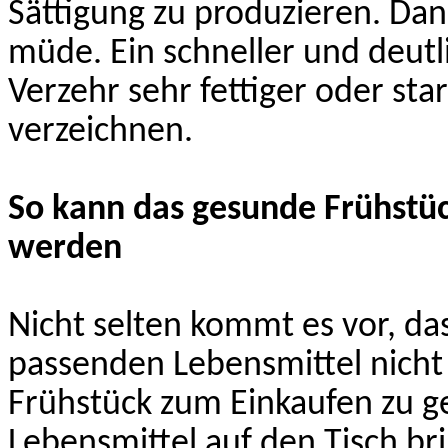
Sättigung zu produzieren. Da
müde. Ein schneller und deutl
Verzehr sehr fettiger oder sta
verzeichnen.
So kann das gesunde Frühstü
werden
Nicht selten kommt es vor, da
passenden Lebensmittel nicht
Frühstück zum Einkaufen zu g
Lebensmittel auf den Tisch br