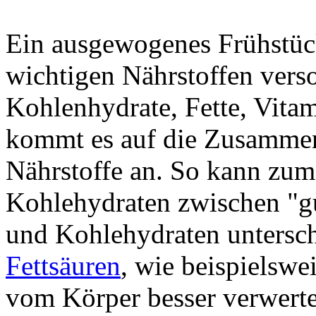
Ein ausgewogenes Frühstück
wichtigen Nährstoffen verso
Kohlenhydrate, Fette, Vita
kommt es auf die Zusammen
Nährstoffe an. So kann zum
Kohlehydraten zwischen "gu
und Kohlehydraten untersc
Fettsäuren
, wie beispielswe
vom Körper besser verwertet