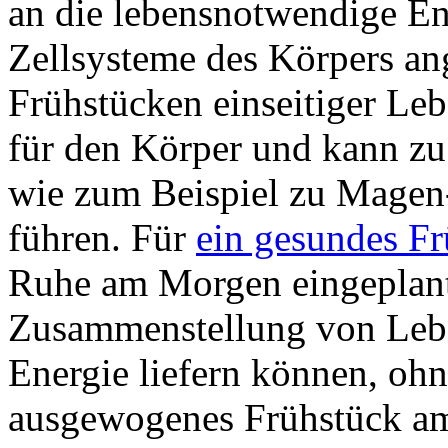
an die lebensnotwendige En
Zellsysteme
des Körpers ang
Frühstücken einseitiger Leb
für den Körper und kann zu
wie zum Beispiel zu Magen
führen.
Für
ein gesundes F
Ruhe am Morgen eingeplant 
Zusammenstellung von Lebe
Energie liefern können, ohn
ausgewogenes Frühstück am