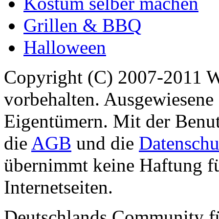
Kostüm selber machen
Grillen & BBQ
Halloween
Copyright (C) 2007-2011 
vorbehalten. Ausgewiesene 
Eigentümern. Mit der Benut
die
AGB
und die
Datenschu
übernimmt keine Haftung für
Internetseiten.
Deutschlands Community f