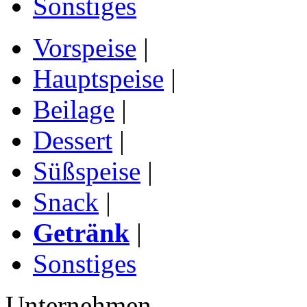
Sonstiges
Vorspeise
|
Hauptspeise
|
Beilage
|
Dessert
|
Süßspeise
|
Snack
|
Getränk
|
Sonstiges
Unternehmen