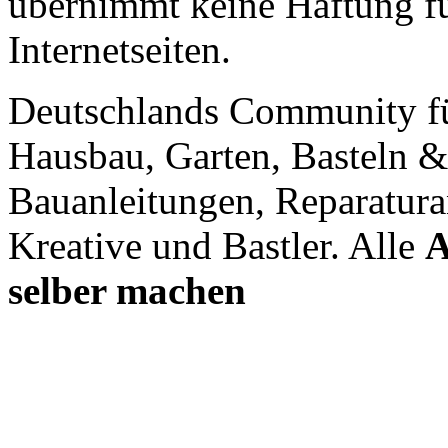
übernimmt keine Haftung für
Internetseiten.
Deutschlands Community f
Hausbau, Garten, Basteln &
Bauanleitungen, Reparatura
Kreative und Bastler. Alle
A
selber machen