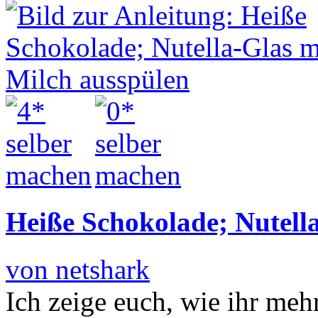
Heiße Schokolade; Nutell
von netshark
Ich zeige euch, wie ihr me