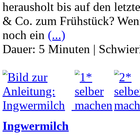
herausholt bis auf den letz
& Co. zum Frühstück? Wenn 
noch ein
(...)
Dauer:
5 Minuten
|
Schwier
Ingwermilch