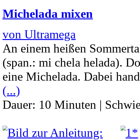
Michelada mixen
von Ultramega
An einem heißen Sommertag
(span.: mi chela helada). Doc
eine Michelada. Dabei hand
(...)
Dauer:
10 Minuten
|
Schwie