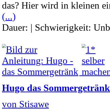
das? Hier wird in kleinen ei
(...)
Dauer:
|
Schwierigkeit:
Unb
Hugo das Sommergetränk
von Stisawe