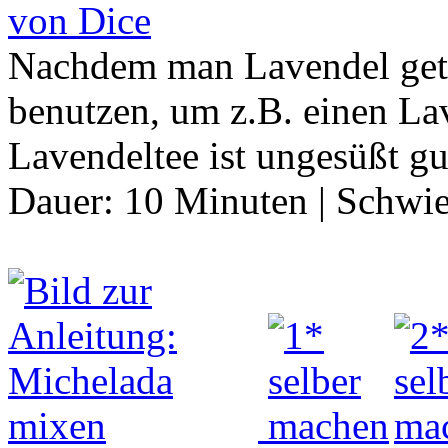
von Dice
Nachdem man Lavendel getr
benutzen, um z.B. einen La
Lavendeltee ist ungesüßt g
Dauer:
10 Minuten
|
Schwie