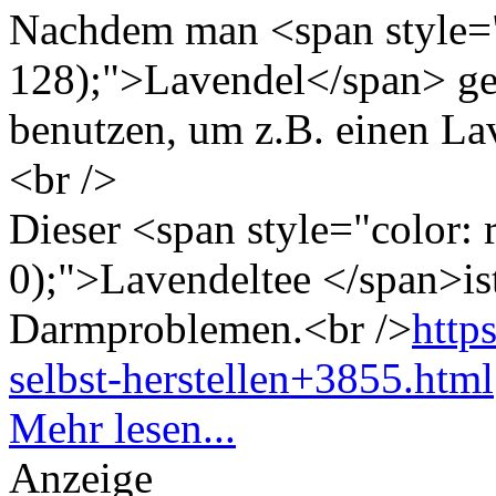
Nachdem man <span style="
128);">Lavendel</span> get
benutzen, um z.B. einen La
<br />
Dieser <span style="color: 
0);">Lavendeltee </span>is
Darmproblemen.<br />
http
selbst-herstellen+3855.html
Mehr lesen...
Anzeige