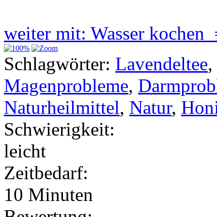
weiter mit: Wasser kochen
Schlagwörter:
Lavendeltee
Magenprobleme
,
Darmprob
Naturheilmittel
,
Natur
,
Hon
Schwierigkeit:
leicht
Zeitbedarf:
10 Minuten
Bewertung: