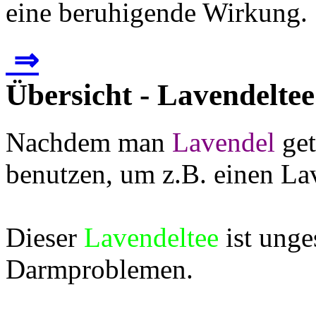
eine beruhigende Wirkung. .
⇒
Übersicht - Lavendeltee 
Nachdem man
Lavendel
get
benutzen, um z.B. einen La
Dieser
Lavendeltee
ist ung
Darmproblemen.