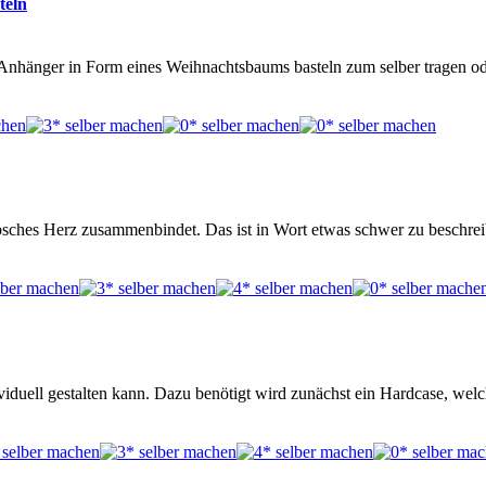
teln
che Anhänger in Form eines Weihnachtsbaums basteln zum selber tragen 
bsches Herz zusammenbindet. Das ist in Wort etwas schwer zu beschrei
iduell gestalten kann. Dazu benötigt wird zunächst ein Hardcase, wel