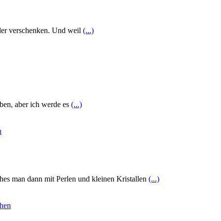
oder verschenken. Und weil
(...)
ben, aber ich werde es
(...)
ches man dann mit Perlen und kleinen Kristallen
(...)