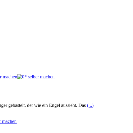
ger gebastelt, der wie ein Engel aussieht. Das
(...)