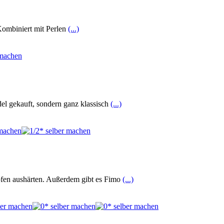
Kombiniert mit Perlen
(...)
del gekauft, sondern ganz klassisch
(...)
kofen aushärten. Außerdem gibt es Fimo
(...)