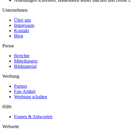
Anleitungen schreiben, Bastelideen selber machen und Deine DIY
Unternehmen
Über uns
Impressum
Kontakt
Blog
Presse
Berichte
Mitteilungen
Bildmaterial
Werbung
Partner
Fan-Artikel
Werbung schalten
Hilfe
Fragen & Antworten
Webseite