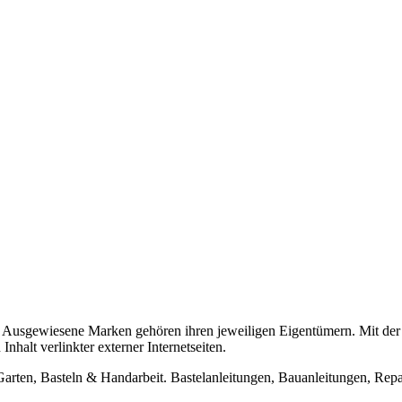
usgewiesene Marken gehören ihren jeweiligen Eigentümern. Mit der 
halt verlinkter externer Internetseiten.
n, Basteln & Handarbeit. Bastelanleitungen, Bauanleitungen, Repara