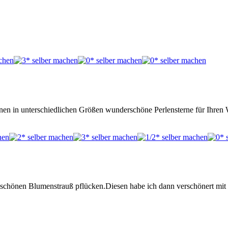
ternen in unterschiedlichen Größen wunderschöne Perlensterne für Ihre
en schönen Blumenstrauß pflücken.Diesen habe ich dann verschönert