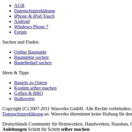
AGB
Datenschutzerklärung
iPhone & iPod Touch
Android
Windows Phone 7
Forum
Suchen und Finden
Online Baumarkt
Baumärkte suchen
Bastelbedarf suchen
Ideen & Tipps
Basteln zu Ostern
Kostüm selber machen
Grillen & BBQ
Halloween
Copyright (C) 2007-2011 Wawerko GmbH. Alle Rechte vorbehalten. A
Datenschutzerklärung
an. Wawerko übernimmt keine Haftung für den In
Deutschlands Community für Heimwerken, Handwerken, Hausbau, Garte
Anleitungen
Schritt für Schritt
selber machen