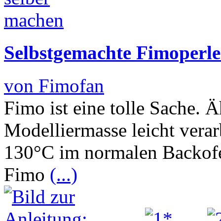
Selbstgemachte Fimoperlen
von Fimofan
Fimo ist eine tolle Sache. Ä
Modelliermasse leicht verar
130°C im normalen Backofe
Fimo
(...)