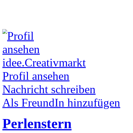
idee.Creativmarkt
Profil ansehen
Nachricht schreiben
Als FreundIn hinzufügen
Perlenstern