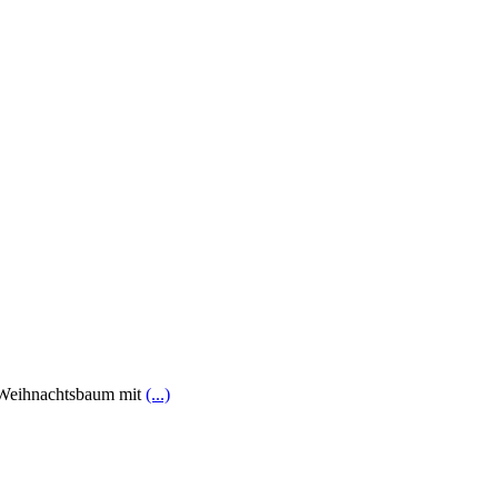
n Weihnachtsbaum mit
(...)