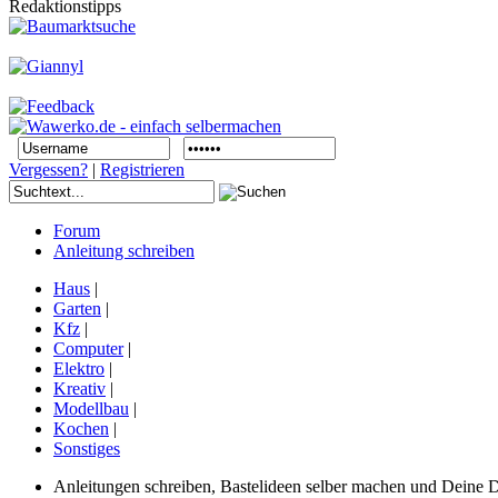
Redaktionstipps
Vergessen?
|
Registrieren
Forum
Anleitung schreiben
Haus
|
Garten
|
Kfz
|
Computer
|
Elektro
|
Kreativ
|
Modellbau
|
Kochen
|
Sonstiges
Anleitungen schreiben, Bastelideen selber machen und Deine DIY