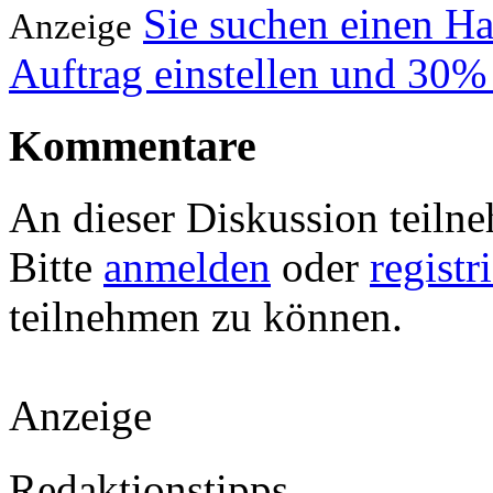
Sie suchen einen H
Anzeige
Auftrag einstellen und 30%
Kommentare
An dieser Diskussion teiln
Bitte
anmelden
oder
registr
teilnehmen zu können.
Anzeige
Redaktionstipps