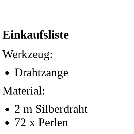
Einkaufsliste
Werkzeug:
Drahtzange
Material:
2 m Silberdraht
72 x Perlen