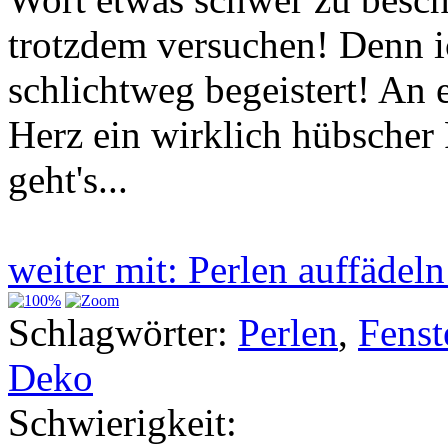
trotzdem versuchen! Denn 
schlichtweg begeistert! An 
Herz ein wirklich hübscher
geht's...
weiter mit: Perlen auffäde
Schlagwörter:
Perlen
,
Fenst
Deko
Schwierigkeit: