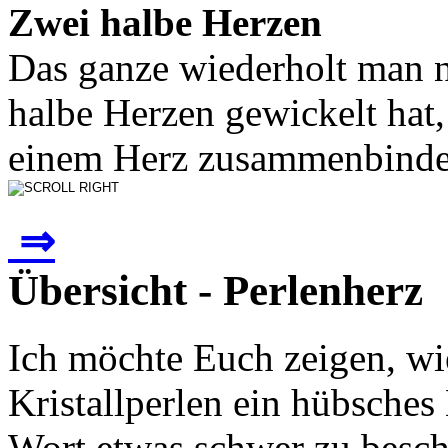
Zwei halbe Herzen
Das ganze wiederholt man 
halbe Herzen gewickelt hat
einem Herz zusammenbindet.
⇒
Übersicht - Perlenherz
Ich möchte Euch zeigen, w
Kristallperlen ein hübsches
Wort etwas schwer zu besch