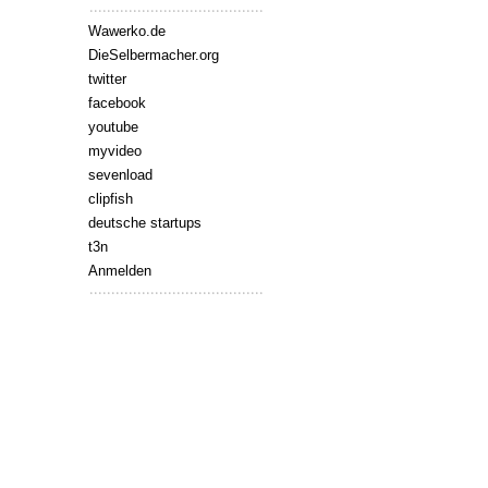
Wawerko.de
DieSelbermacher.org
twitter
facebook
youtube
myvideo
sevenload
clipfish
deutsche startups
t3n
Anmelden