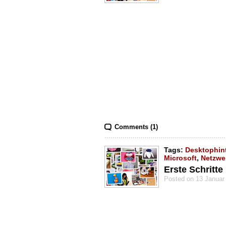
Comments (1)
Tags:
Desktophin
Microsoft
,
Netzwer
Erste Schritt
Posted on 13 Januar