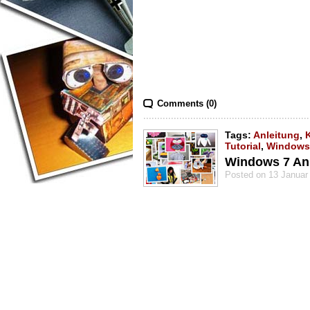
Comments (0)
Tags:
Anleitung
,
Tutorial
,
Windows
Windows 7 Anle
Posted on 13 Januar