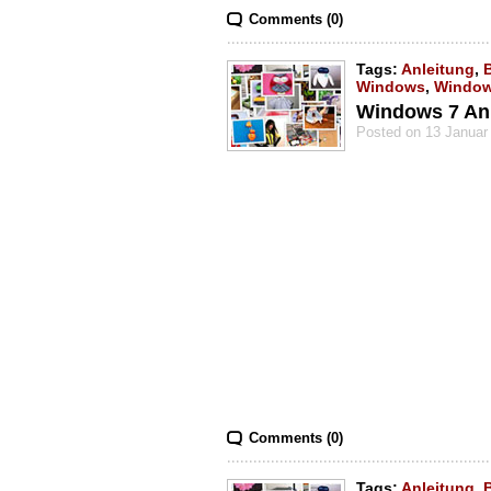
Comments (0)
Tags:
Anleitung
,
Windows
,
Window
Windows 7 Anle
Posted on 13 Januar
Comments (0)
Tags:
Anleitung
,