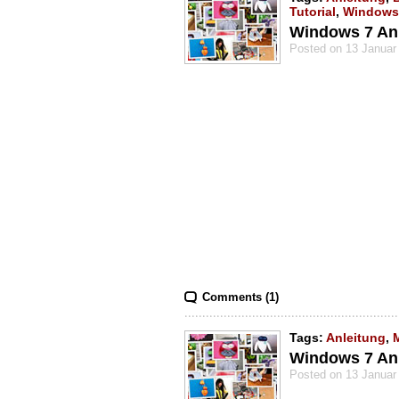
Tutorial
,
Windows
Windows 7 Anle
Posted on 13 Januar
Comments (1)
Tags:
Anleitung
,
Windows 7 Anle
Posted on 13 Januar