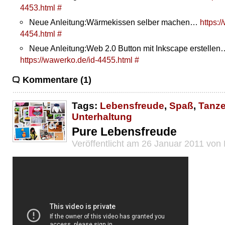
4453.html
#
Neue Anleitung:Wärmekissen selber machen…
https:/
4454.html
#
Neue Anleitung:Web 2.0 Button mit Inkscape erstellen
https://wawerko.de/id-4455.html
#
Kommentare (1)
Tags:
Lebensfreude
,
Spaß
,
Tanz
Unterhaltung
Pure Lebensfreude
Veröffentlicht am 26 Januar 2011 von 