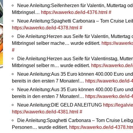
Neue Anleitung:Seifenherzen für Valentin, Muttertag od
Mitbringsel…
https://wawerko.de/id-4376.html
#
Neue Anleitung:Spaghetti Carbonara – Tom Cruise Le
https://wawerko.de/id-4378.html
#
Die Anleitung:Herzen aus Seife für Valentin, Muttertag 
Mitbringsel selber mache… wurde editiert.
https://wawerk
#
Die Anleitung:Herzen aus Seife für Valentinstag, Mutter
Mitbringsel selber m… wurde editiert.
https://wawerko.de/
Neue Anleitung:Aus 35 Euro können 400.000 Euro und
bereits in den ersten 7 Monaten!…
https://wawerko.de/id-
Neue Anleitung:Aus 35 Euro können 400.000 Euro und
bereits in den ersten 7 Monaten!…
https://wawerko.de/id-
Neue Anleitung:DIE GELD ANLEITUNG
https://legalvie
https://wawerko.de/id-4381.html
#
Die Anleitung:Spaghetti Carbonara – Tom Cruise Leibge
Personen… wurde editiert.
https://wawerko.de/id-4378.ht