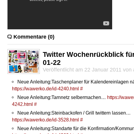
Kommentare (0)
Twitter Wochenrückblick fü
01-22
Veröffentlicht am 22 Januar 2011 von
Neue Anleitung:Taschenplaner für Kalendereinlagen
https://wawerko.de/id-4240.html
#
Neue Anleitung:Tarnnetz selbermachen…
https://wawe
4242.html
#
Neue Anleitung:Steinbackofen / Grill twittern lassen…
https://wawerko.de/id-3528.html
#
Neue Anleitung:Standarte für die Konfirmation/Komm