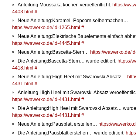
Anleitung Moussaka kochen veroeffentlicht.
https://waw
4403.html
#
Neue Anleitung:Karamell-Popcorn selbermachen…
https://wawerko.de/id-1265.html
#
Neue Anleitung:Elektrische Bauelemente einfach abh
https://wawerko.de/id-4445.html
#
Neue Anleitung:Bascetta-Stern…
https://wawerko.de/i
Die Anleitung:Bascetta-Stern… wurde editiert.
https://
4418.html
#
Neue Anleitung:High Heel mit Swarovski Absatz…
http
4431.html
#
Anleitung High Heel mit Swarovski Absatz veroeffentlic
https://wawerko.de/id-4431.html
#
Die Anleitung:High Heel mit Swarovski Absatz… wurde e
https://wawerko.de/id-4431.html
#
Neue Anleitung:Pausblatt erstellen…
https://wawerko.d
Die Anleitung:Pausblatt erstellen… wurde editiert.
http