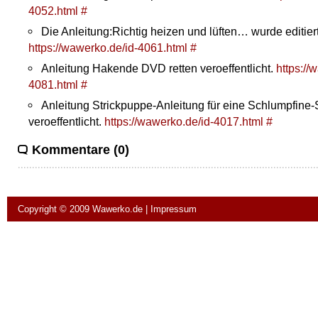
4052.html
#
Die Anleitung:Richtig heizen und lüften… wurde editiert
https://wawerko.de/id-4061.html
#
Anleitung Hakende DVD retten veroeffentlicht.
https://
4081.html
#
Anleitung Strickpuppe-Anleitung für eine Schlumpfine
veroeffentlicht.
https://wawerko.de/id-4017.html
#
Kommentare (0)
Copyright © 2009
Wawerko.de
|
Impressum