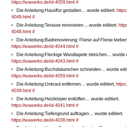
https://wawerko.de/id-4059.html
#
Die Anleitung:Hausflur gestalten… wurde editiert.
https
4049.html
#
Die Anleitung:Terasse renovieren… wurde editiert.
http
4048.html
#
Die Anleitung:Badrenovierung: Fliese auf Fliese kleben
https://wawerko.de/id-4044.html
#
Die Anleitung:Fleckige Wandtapete streichen… wurde ed
https://wawerko.de/id-4043.html
#
Die Anleitung:Buchsbäumchen schneiden… wurde editi
https://wawerko.de/id-4059.html
#
Die Anleitung:Unkraut entfernen… wurde editiert.
https
4039.html
#
Die Anleitung:Heizkörper entlüften… wurde editiert.
https://wawerko.de/id-4041.html
#
Die Anleitung:Tiefengrund auftragen… wurde editiert.
https://wawerko.de/id-4038.html
#