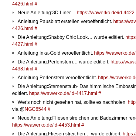
4426.html
#
Neue Anleitung:3D Liner…
https://wawerko.de/id-4422
Anleitung Pausblatt erstellen veroeffentlicht.
https://wa
4426.html
#
Die Anleitung:Shabby Chic Look… wurde editiert.
https
4427.html
#
Anleitung Inka-Gold veroeffentlicht.
https://wawerko.de/
Die Anleitung:Perlenstern… wurde editiert.
https://wawe
4438.html
#
Anleitung Perlenstern veroeffentlicht.
https://wawerko.d
Die Anleitung:Sternenstaub- Das himmlische Emboss
editiert.
https://wawerko.de/id-4417.html
#
Wer's noch nicht gesehen hat, sollte es nachholen:
http
via @
NGC6544
#
Neue Anleitung:Fliesen streichen und Badezimmer re
https://wawerko.de/id-4453.html
#
Die Anleitung:Fliesen streichen… wurde editiert.
https: