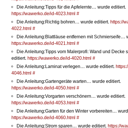
Die Anleitung:Tipps für die Apfelernte… wurde editiert.
https://wawerko.de/id-4023.html
#
Die Anleitung:Richtig bohren… wurde editiert.
https://
4022.html
#
Die Anleitung:Blattläuse entfernen mit Schmierseife… w
https://wawerko.de/id-4021.html
#
Die Anleitung:Tipps vom Malerprofi: Wand und Decke 
editiert.
https://wawerko.de/id-4020.html
#
Die Anleitung:Laminat verlegen… wurde editiert.
https:
4046.html
#
Die Anleitung:Gartengeräte warten… wurde editiert.
https://wawerko.de/id-4050.html
#
Die Anleitung:Vorgarten verschönern… wurde editiert.
https://wawerko.de/id-4053.html
#
Die Anleitung:Garten für den Winter vorbereiten… wurde
https://wawerko.de/id-4060.html
#
Die Anleitung:Strom sparen… wurde editiert.
https://wa