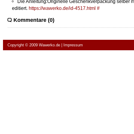
Die Anleitung:Originelle Geschenkverpackung selbe
editiert.
https://wawerko.de/id-4517.html
#
Kommentare (0)
Copyright © 2009
Wawerko.de
|
Impressum