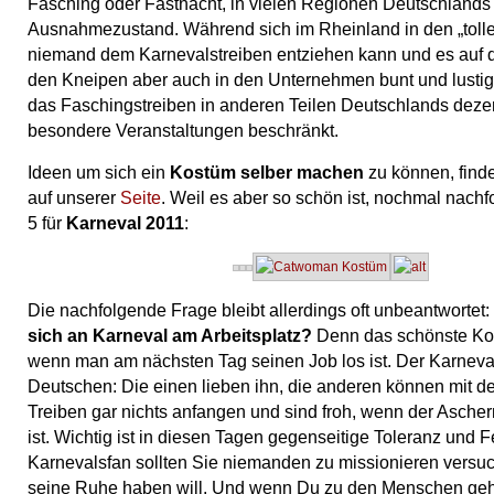
Fasching oder Fastnacht, in vielen Regionen Deutschlands 
Ausnahmezustand. Während sich im Rheinland in den „toll
niemand dem Karnevalstreiben entziehen kann und es auf d
den Kneipen aber auch in den Unternehmen bunt und lustig 
das Faschingstreiben in anderen Teilen Deutschlands deze
besondere Veranstaltungen beschränkt.
Ideen um sich ein
Kostüm selber machen
zu können, finde
auf unserer
Seite
. Weil es aber so schön ist, nochmal nach
5 für
Karneval 2011
:
Die nachfolgende Frage bleibt allerdings oft unbeantwortet:
sich an Karneval am Arbeitsplatz?
Denn das schönste Kos
wenn man am nächsten Tag seinen Job los ist. Der Karneval 
Deutschen: Die einen lieben ihn, die anderen können mit d
Treiben gar nichts anfangen und sind froh, wenn der Ascher
ist. Wichtig ist in diesen Tagen gegenseitige Toleranz und F
Karnevalsfan sollten Sie niemanden zu missionieren versuc
seine Ruhe haben will. Und wenn Du zu den Menschen geh