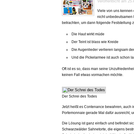
Veröffentlicht am 25
Viele von uns kennen 
nicht unbedeutsamen h
betrachten, um dann folgende Feststellung 
Die Haut wirkt müde
Der Teint ist blass wie Kreide
Die Augenlieder verlieren langsam de
Und die Pickelarmee ist auch schon l
Oft ist es so, dass man seine Unzufriedenheit
keinen Fall etwas vormachen möchte.
Der Schrei des Todes
Jetzt heißt es Contenance bewahren, auch i
Portemonnaie gerade Mal dafür ausreicht,
Die Lösung ist ganz einfach und befindet sich
Schwarzwälder Sahnetorte, die eigens bestr