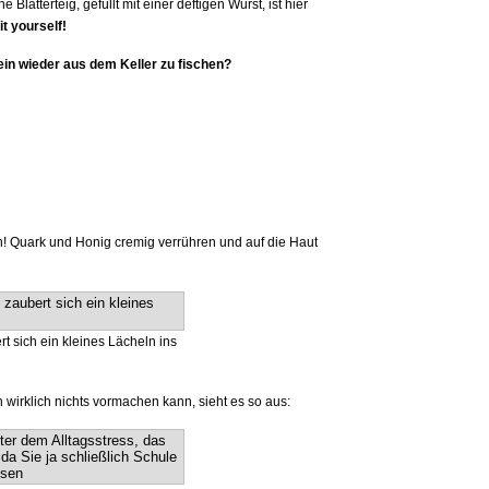
Blätterteig, gefüllt mit einer deftigen Wurst, ist hier
it yourself!
ein wieder aus dem Keller zu fischen?
n! Quark und Honig cremig verrühren und auf die Haut
 sich ein kleines Lächeln ins
wirklich nichts vormachen kann, sieht es so aus: