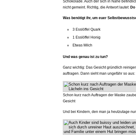
Schokolade. Auch der sich in Nähe befindliche 
nicht gemeint. Richtig, die Antwort lautet:
Do 
Was benötigt ihr, um euer Selbstbewussts
3 Esslöffel Quark
1 Esslöffel Honig
Etwas Milch
Und was genau ist zu tun?
Ganz wichtig: Das Gesicht gründlich reinige
auftragen. Dann sieht man ungefähr so aus:
Schon kurz nach Auftragen der Maske zaubert
Gesicht
Und bei Kindern, den man ja heutzutage nun 