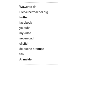
Wawerko.de
DieSelbermacher.org
twitter
facebook
youtube
myvideo
sevenload
clipfish
deutsche startups
t3n
Anmelden