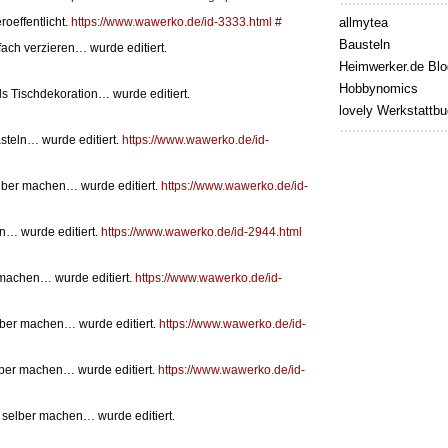
roeffentlicht.
https://www.wawerko.de/id-3333.html
#
allmytea
Bausteln
ach verzieren… wurde editiert.
Heimwerker.de Blo
Hobbynomics
ls Tischdekoration… wurde editiert.
lovely Werkstattb
steln… wurde editiert.
https://www.wawerko.de/id-
lber machen… wurde editiert.
https://www.wawerko.de/id-
n… wurde editiert.
https://www.wawerko.de/id-2944.html
 machen… wurde editiert.
https://www.wawerko.de/id-
elber machen… wurde editiert.
https://www.wawerko.de/id-
lber machen… wurde editiert.
https://www.wawerko.de/id-
 selber machen… wurde editiert.