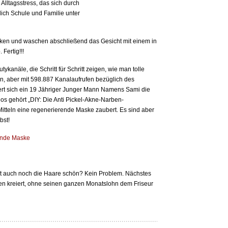
Alltagsstress, das sich durch
lich Schule und Familie unter
rken und waschen abschließend das Gesicht mit einem in
Fertig!!!
kanäle, die Schritt für Schritt zeigen, wie man tolle
n, aber mit 598.887 Kanalaufrufen bezüglich des
ert sich ein 19 Jähriger Junger Mann Namens Sami die
s gehört „DIY: Die Anti Pickel-Akne-Narben-
itteln eine regenerierende Maske zaubert. Es sind aber
bst!
rende Maske
htet auch noch die Haare schön? Kein Problem. Nächstes
suren kreiert, ohne seinen ganzen Monatslohn dem Friseur