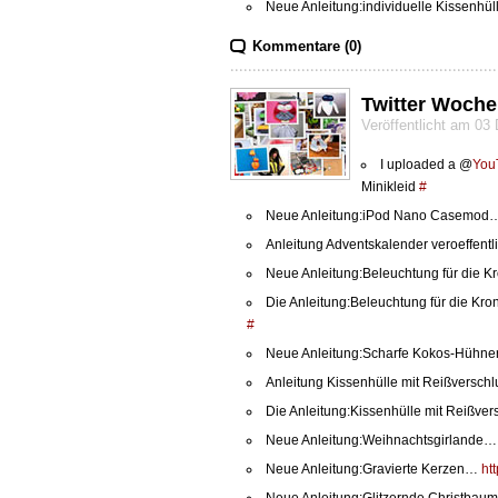
Neue Anleitung:individuelle Kissenhü
Kommentare (0)
Twitter Woche
Veröffentlicht am 0
I uploaded a @
You
Minikleid
#
Neue Anleitung:iPod Nano Casemo
Anleitung Adventskalender veroeffentli
Neue Anleitung:Beleuchtung für die
Die Anleitung:Beleuchtung für die Kr
#
Neue Anleitung:Scharfe Kokos-Hühn
Anleitung Kissenhülle mit Reißverschlu
Die Anleitung:Kissenhülle mit Reißver
Neue Anleitung:Weihnachtsgirlande
Neue Anleitung:Gravierte Kerzen…
ht