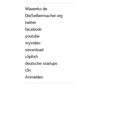
Wawerko.de
DieSelbermacher.org
twitter
facebook
youtube
myvideo
sevenload
clipfish
deutsche startups
t3n
Anmelden