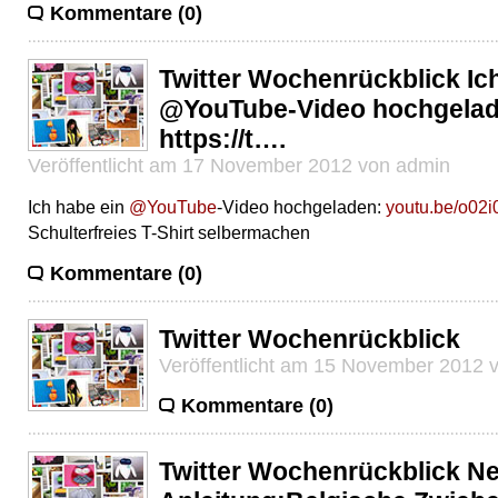
Kommentare (0)
Twitter Wochenrückblick Ic
@YouTube-Video hochgelad
https://t….
Veröffentlicht am 17 November 2012 von admin
Ich habe ein
@YouTube
-Video hochgeladen:
youtu.be/o02
Schulterfreies T-Shirt selbermachen
Kommentare (0)
Twitter Wochenrückblick
Veröffentlicht am 15 November 2012 
Kommentare (0)
Twitter Wochenrückblick N