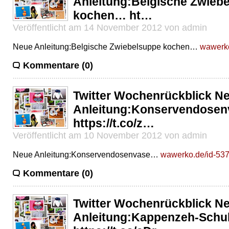
Anleitung:Belgische Zwieb
kochen… ht…
Veröffentlicht am 14 November 2012 von admin
Neue Anleitung:Belgische Zwiebelsuppe kochen…
wawerko
Kommentare (0)
Twitter Wochenrückblick N
Anleitung:Konservendose
https://t.co/z…
Veröffentlicht am 10 November 2012 von admin
Neue Anleitung:Konservendosenvase…
wawerko.de/id-537
Kommentare (0)
Twitter Wochenrückblick N
Anleitung:Kappenzeh-Sch