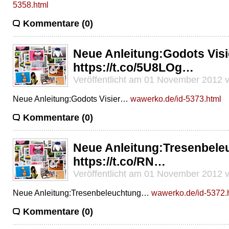
5358.html
Kommentare (0)
Neue Anleitung:Godots Vis
https://t.co/5U8LOg…
Veröffentlicht am 01 November 2012 
Neue Anleitung:Godots Visier…
wawerko.de/id-5373.html
Kommentare (0)
Neue Anleitung:Tresenbel
https://t.co/RN…
Veröffentlicht am 01 November 2012 
Neue Anleitung:Tresenbeleuchtung…
wawerko.de/id-5372.
Kommentare (0)