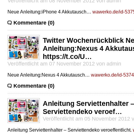
Veröffentlicht am 08 November 2012 von admin
Neue Anleitung:iPhone 4 Akkutausch…
wawerko.de/id-537
Kommentare (0)
Twitter Wochenrückblick N
Anleitung:Nexus 4 Akkuta
https://t.co/U…
Veröffentlicht am 07 November 2012 von admin
Neue Anleitung:Nexus 4 Akkutausch…
wawerko.de/id-5374
Kommentare (0)
Anleitung Serviettenhalter 
Serviettendeko veroef…
Veröffentlicht am 05 November 2012 
Anleitung Serviettenhalter – Serviettendeko veroeffentlicht.