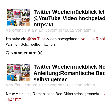
Twitter Wochenrückblick Ic
@YouTube-Video hochgelad
https://t….
Veröffentlicht am 17 November 2012 von admin
Ich habe ein
@YouTube
-Video hochgeladen:
youtu.be/7jb
Warmen Schal selbermachen
Kommentare (0)
Twitter Wochenrückblick N
Anleitung:Romantische Bed
selbst gemac…
Veröffentlicht am 17 November 2012 von admin
Neue Anleitung:Romantische Bed-Skirts selbst gemacht…
4627.html