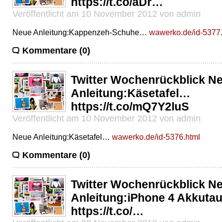
https://t.co/aDr…
Veröffentlicht am 10 November 2012 von admin
Neue Anleitung:Kappenzeh-Schuhe…
wawerko.de/id-5377
Kommentare (0)
Twitter Wochenrückblick N
Anleitung:Käsetafel…
https://t.co/mQ7Y2luS
Veröffentlicht am 10 November 2012 von admin
Neue Anleitung:Käsetafel…
wawerko.de/id-5376.html
Kommentare (0)
Twitter Wochenrückblick N
Anleitung:iPhone 4 Akkut
https://t.co/…