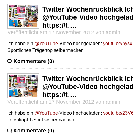
Twitter Wochenrückblick Ic
@YouTube-Video hochgelad
https://t….
Veröffentlicht am 17 November 2012 von admin
Ich habe ein
@YouTube
-Video hochgeladen:
youtu.be/hys
Sportliches Trägertop selbermachen
Kommentare (0)
Twitter Wochenrückblick Ic
@YouTube-Video hochgelad
https://t….
Veröffentlicht am 17 November 2012 von admin
Ich habe ein
@YouTube
-Video hochgeladen:
youtu.be/23
Totenkopf T-Shirt selbermachen
Kommentare (0)