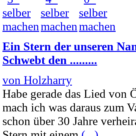
Ein Stern der unseren Na
Schwebt den .........
von Holzharry
Habe gerade das Lied von Ö
mach ich was daraus zum Val
schon über 30 Jahre verhei
Stern mit einem
(...)