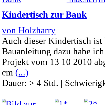
Kindertisch zur Bank
von Holzharry
Auch dieser Kindertisch ist
Bauanleitung dazu habe ic
Projekt vom 13 10 2010 abg
cm
(...)
Dauer:
> 4 Std.
|
Schwierigk