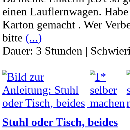
einen Lauflernwagen. Habe h
Karton gemacht . Wer Verbe
bitte
(...)
Dauer:
3 Stunden
|
Schwier
Stuhl oder Tisch, beides