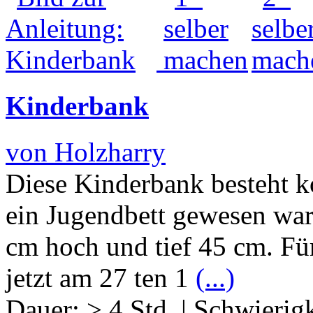
Kinderbank
von Holzharry
Diese Kinderbank besteht k
ein Jugendbett gewesen war.
cm hoch und tief 45 cm. Fü
jetzt am 27 ten 1
(...)
Dauer:
> 4 Std.
|
Schwierigk