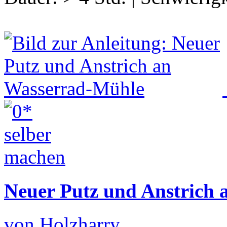
Neuer Putz und Anstrich
von Holzharry