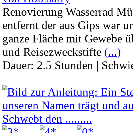
Renovierung Wasserrad Müh
entfernt der aus Gips war un
ganze Fläche mit Gewebe ü
und Reisezweckstifte
(...)
Dauer:
2.5 Stunden
|
Schwie