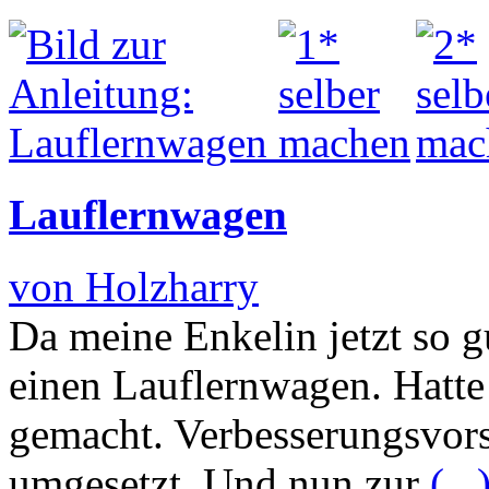
Lauflernwagen
von Holzharry
Da meine Enkelin jetzt so g
einen Lauflernwagen. Hatte
gemacht. Verbesserungsvor
umgesetzt. Und nun zur
(...