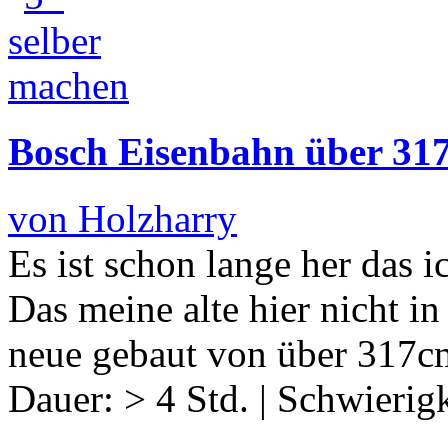
Bosch Eisenbahn über 31
von Holzharry
Es ist schon lange her das 
Das meine alte hier nicht in
neue gebaut von über 317
Dauer:
> 4 Std.
|
Schwierigk