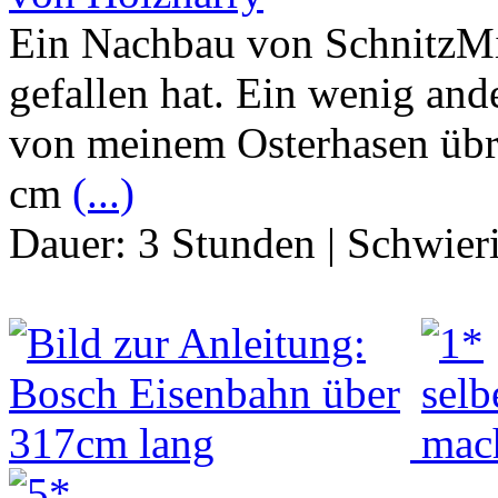
Ein Nachbau von SchnitzMic
gefallen hat. Ein wenig and
von meinem Osterhasen übr
cm
(...)
Dauer:
3 Stunden
|
Schwier