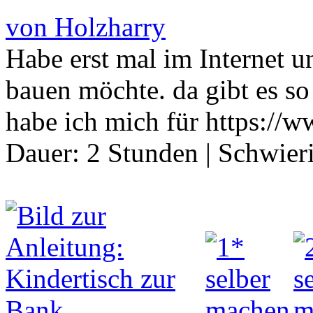
von Holzharry
Habe erst mal im Internet u
bauen möchte. da gibt es so
habe ich mich für https://
Dauer:
2 Stunden
|
Schwier