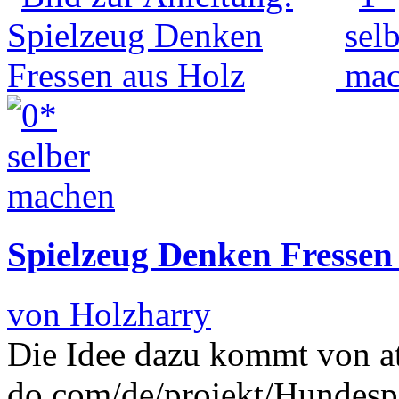
Spielzeug Denken Fressen
von Holzharry
Die Idee dazu kommt von a
do.com/de/projekt/Hundesp