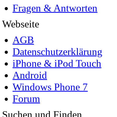
Fragen & Antworten
Webseite
AGB
Datenschutzerklärung
iPhone & iPod Touch
Android
Windows Phone 7
Forum
Suchen und Finden