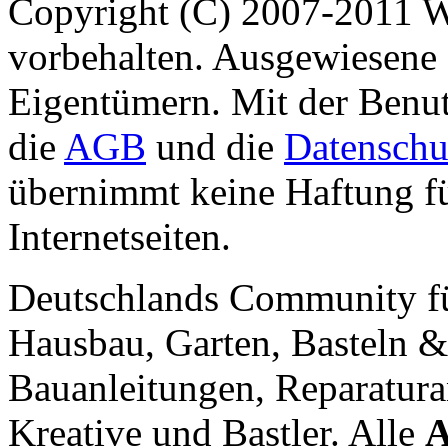
Copyright (C) 2007-2011 
vorbehalten. Ausgewiesene 
Eigentümern. Mit der Benut
die
AGB
und die
Datenschu
übernimmt keine Haftung für
Internetseiten.
Deutschlands Community f
Hausbau, Garten, Basteln &
Bauanleitungen, Reparatura
Kreative und Bastler. Alle
A