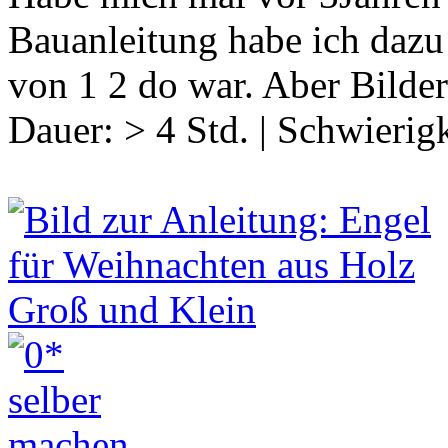
Bauanleitung habe ich dazu l
von 1 2 do war. Aber Bilder
Dauer:
> 4 Std.
|
Schwierigk