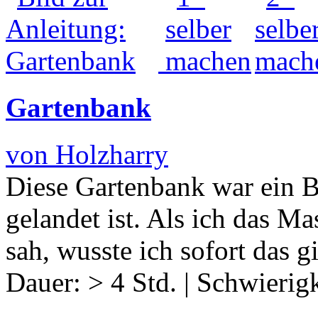
Gartenbank
von Holzharry
Diese Gartenbank war ein B
gelandet ist. Als ich das M
sah, wusste ich sofort das 
Dauer:
> 4 Std.
|
Schwierigk