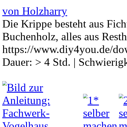
von Holzharry
Die Krippe besteht aus Fich
Buchenholz, alles aus Resth
https://www.diy4you.de/do
Dauer:
> 4 Std.
|
Schwierigk