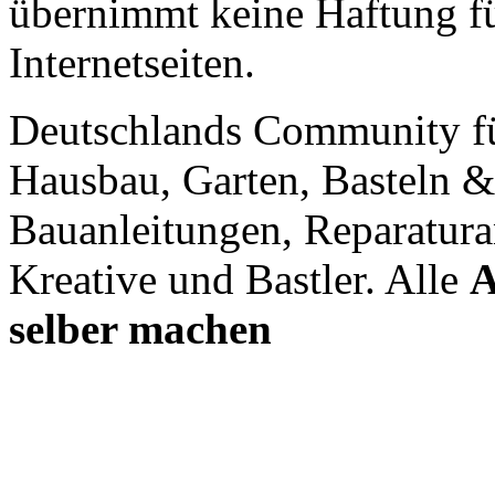
übernimmt keine Haftung für
Internetseiten.
Deutschlands Community f
Hausbau, Garten, Basteln &
Bauanleitungen, Reparatura
Kreative und Bastler. Alle
A
selber machen