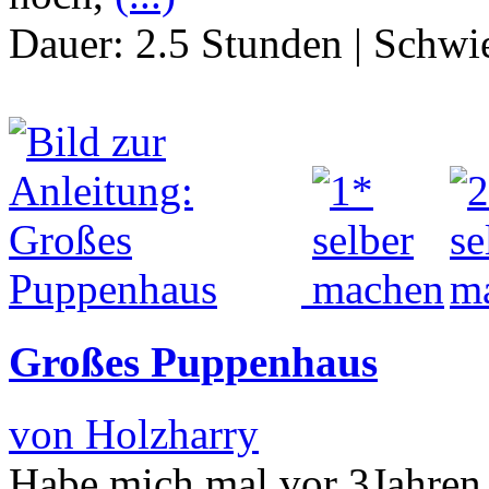
Dauer:
2.5 Stunden
|
Schwie
Großes Puppenhaus
von Holzharry
Habe mich mal vor 3Jahren