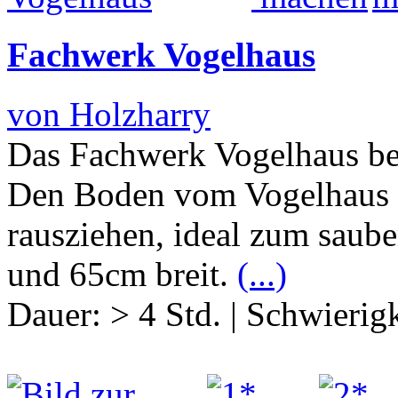
Fachwerk Vogelhaus
von Holzharry
Das Fachwerk Vogelhaus be
Den Boden vom Vogelhaus 
rausziehen, ideal zum saub
und 65cm breit.
(...)
Dauer:
> 4 Std.
|
Schwierigk