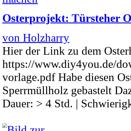
Osterprojekt: Türsteher O
von Holzharry
Hier der Link zu dem Oster
https://www.diy4you.de/dow
vorlage.pdf Habe diesen Os
Sperrmüllholz gebastelt Da
Dauer:
> 4 Std.
|
Schwierigk