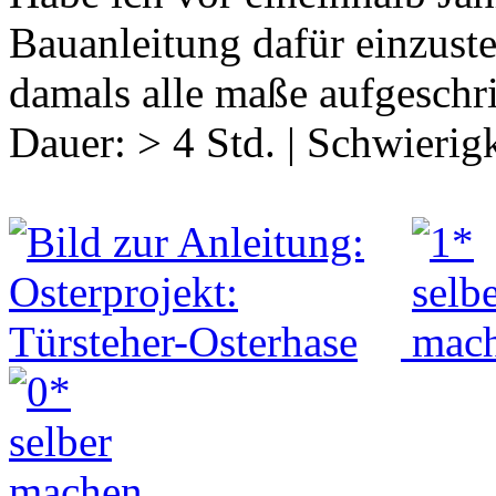
Bauanleitung dafür einzust
damals alle maße aufgeschr
Dauer:
> 4 Std.
|
Schwierigk