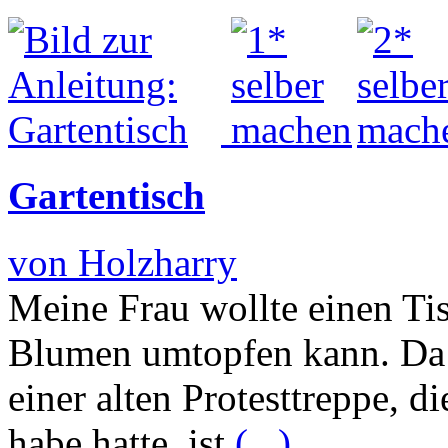
Gartentisch
von Holzharry
Meine Frau wollte einen Tis
Blumen umtopfen kann. Da 
einer alten Protesttreppe, d
habe hatte, ist
(...)