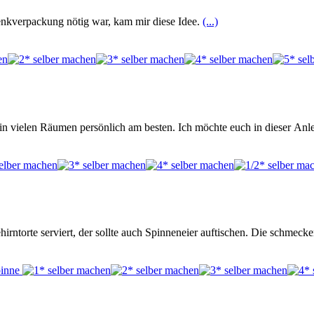
henkverpackung nötig war, kam mir diese Idee.
(...)
n vielen Räumen persönlich am besten. Ich möchte euch in dieser Anl
ntorte serviert, der sollte auch Spinneneier auftischen. Die schmec