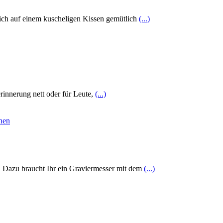
ich auf einem kuscheligen Kissen gemütlich
(...)
rinnerung nett oder für Leute,
(...)
. Dazu braucht Ihr ein Graviermesser mit dem
(...)