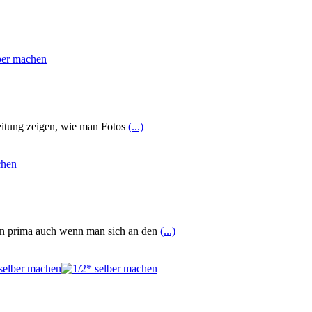
eitung zeigen, wie man Fotos
(...)
ken prima auch wenn man sich an den
(...)