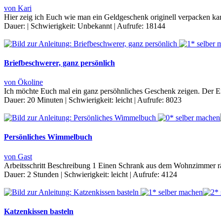
von Kari
Hier zeig ich Euch wie man ein Geldgeschenk originell verpacken k
Dauer:
|
Schwierigkeit:
Unbekannt
|
Aufrufe:
18144
Briefbeschwerer, ganz persönlich
von Ökoline
Ich möchte Euch mal ein ganz persöhnliches Geschenk zeigen. Der Ein
Dauer:
20 Minuten
|
Schwierigkeit:
leicht
|
Aufrufe:
8023
Persönliches Wimmelbuch
von Gast
Arbeitsschritt Beschreibung 1 Einen Schrank aus dem Wohnzimmer räum
Dauer:
2 Stunden
|
Schwierigkeit:
leicht
|
Aufrufe:
4124
Katzenkissen basteln