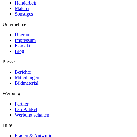
Handarbeit
|
Malerei
|
Sonstiges
Unternehmen
Über uns
Impressum
Kontakt
Blog
Presse
Berichte
Mitteilungen
Bildmaterial
Werbung
Partner
Fan-Artikel
Werbung schalten
Hilfe
Fragen & Antworten