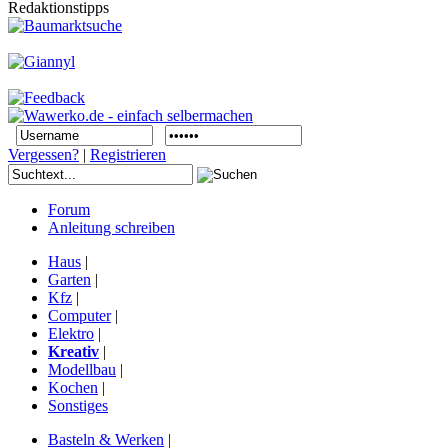
Redaktionstipps
Vergessen?
|
Registrieren
Forum
Anleitung schreiben
Haus
|
Garten
|
Kfz
|
Computer
|
Elektro
|
Kreativ
|
Modellbau
|
Kochen
|
Sonstiges
Basteln & Werken
|