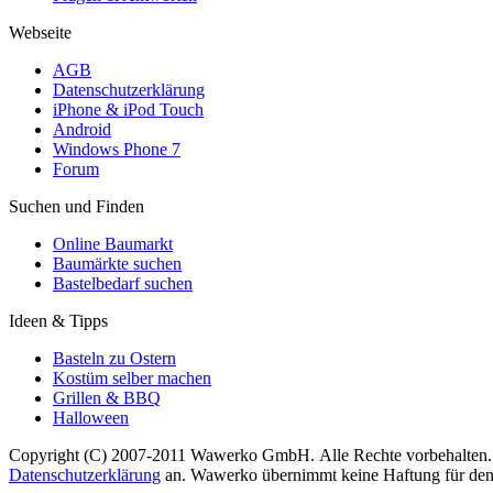
Webseite
AGB
Datenschutzerklärung
iPhone & iPod Touch
Android
Windows Phone 7
Forum
Suchen und Finden
Online Baumarkt
Baumärkte suchen
Bastelbedarf suchen
Ideen & Tipps
Basteln zu Ostern
Kostüm selber machen
Grillen & BBQ
Halloween
Copyright (C) 2007-2011 Wawerko GmbH. Alle Rechte vorbehalten. A
Datenschutzerklärung
an. Wawerko übernimmt keine Haftung für den In