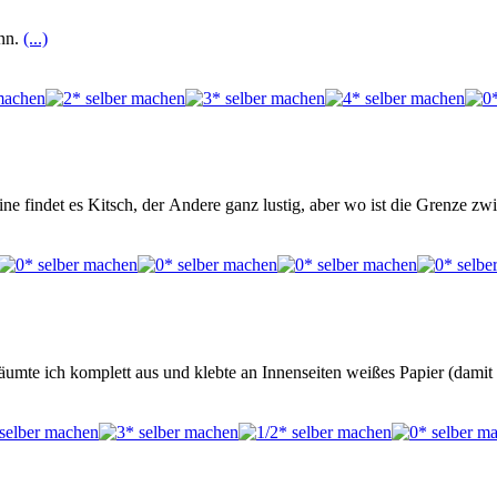
ann.
(...)
e findet es Kitsch, der Andere ganz lustig, aber wo ist die Grenze z
te ich komplett aus und klebte an Innenseiten weißes Papier (damit e