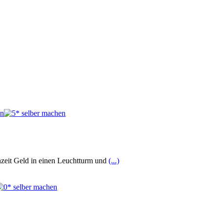
chzeit Geld in einen Leuchtturm und
(...)