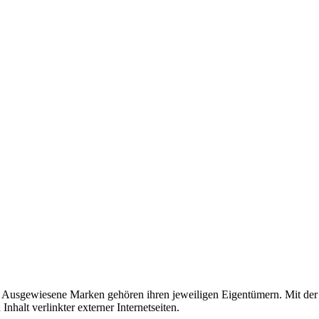
usgewiesene Marken gehören ihren jeweiligen Eigentümern. Mit der 
halt verlinkter externer Internetseiten.