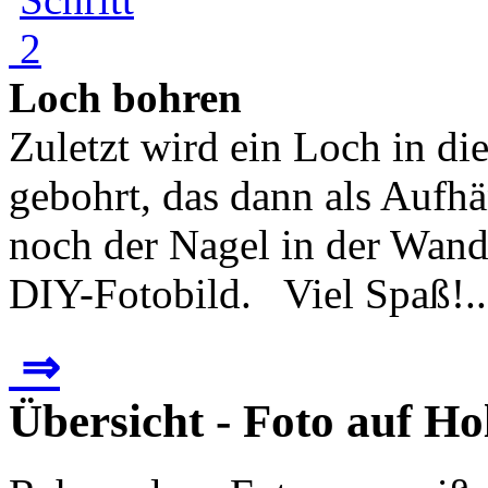
Loch bohren
Zuletzt wird ein Loch in di
gebohrt, das dann als Aufh
noch der Nagel in der Wand
DIY-Fotobild. Viel Spaß!..
⇒
Übersicht - Foto auf H