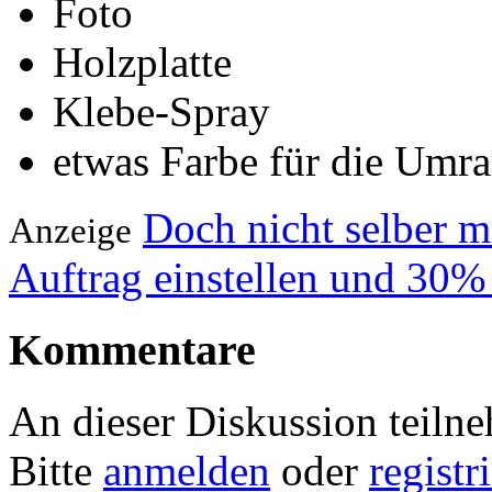
Foto
Holzplatte
Klebe-Spray
etwas Farbe für die Umr
Doch nicht selber 
Anzeige
Auftrag einstellen und 30%
Kommentare
An dieser Diskussion teiln
Bitte
anmelden
oder
registr