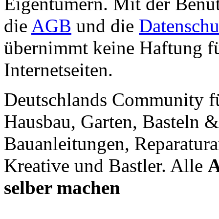
Eigentümern. Mit der Benut
die
AGB
und die
Datenschu
übernimmt keine Haftung für
Internetseiten.
Deutschlands Community f
Hausbau, Garten, Basteln &
Bauanleitungen, Reparatura
Kreative und Bastler. Alle
A
selber machen