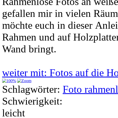
Rahmenlose Fotos an weiß
gefallen mir in vielen Räum
möchte euch in dieser Anle
Rahmen und auf Holzplatten 
Wand bringt.
weiter mit: Fotos auf die H
Schlagwörter:
Foto rahmenl
Schwierigkeit:
leicht