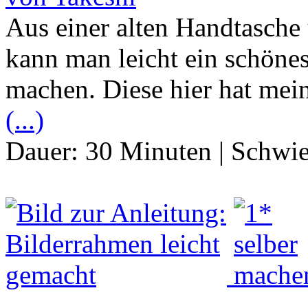
Aus einer alten Handtasche
kann man leicht ein schöne
machen. Diese hier hat mein
(...)
Dauer:
30 Minuten
|
Schwie