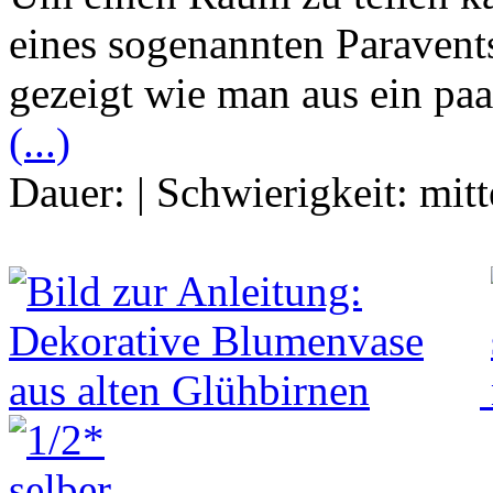
eines sogenannten Paravent
gezeigt wie man aus ein p
(...)
Dauer:
|
Schwierigkeit:
mitt