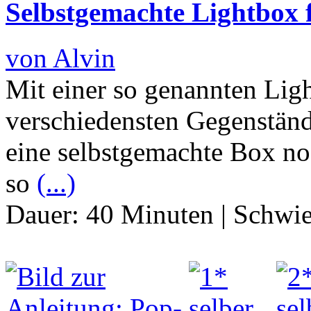
Selbstgemachte Lightbox f
von Alvin
Mit einer so genannten Lig
verschiedensten Gegenständ
eine selbstgemachte Box no
so
(...)
Dauer:
40 Minuten
|
Schwie