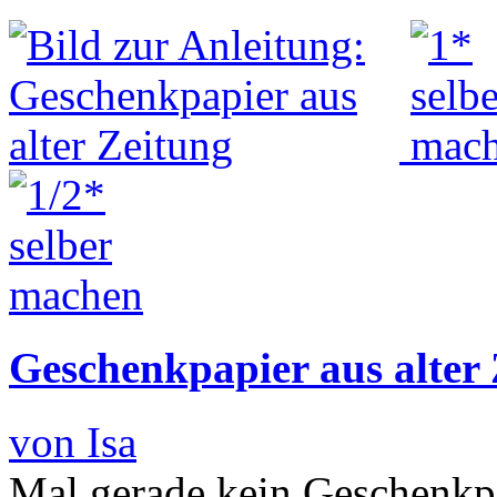
Geschenkpapier aus alter
von Isa
Mal gerade kein Geschenkp