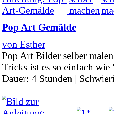
Pop Art Gemälde
von Esther
Pop Art Bilder selber malen 
Tricks ist es so einfach wi
Dauer:
4 Stunden
|
Schwier