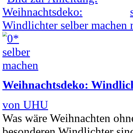
Weihnachtsdeko: Windlich
von UHU
Was wäre Weihnachten ohne
besonderen Windlichter sin