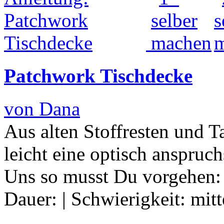
Patchwork Tischdecke
von Dana
Aus alten Stoffresten und 
leicht eine optisch anspruc
Uns so musst Du vorgehen
Dauer:
|
Schwierigkeit:
mitt