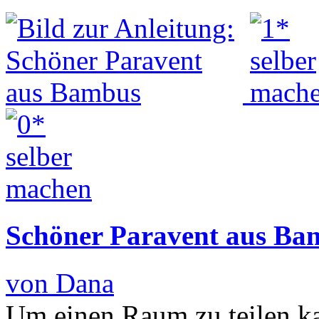
Schöner Paravent aus Ba
von Dana
Um einen Raum zu teilen ka