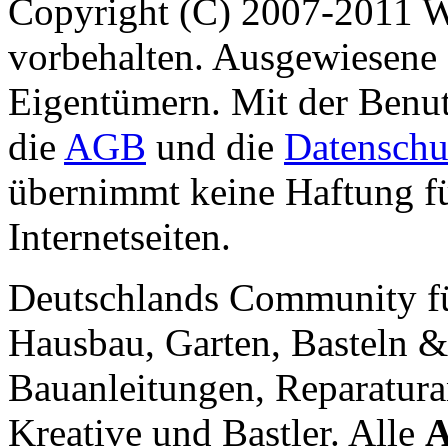
Copyright (C) 2007-2011 
vorbehalten. Ausgewiesene 
Eigentümern. Mit der Benut
die
AGB
und die
Datenschu
übernimmt keine Haftung für
Internetseiten.
Deutschlands Community f
Hausbau, Garten, Basteln &
Bauanleitungen, Reparatura
Kreative und Bastler. Alle
A