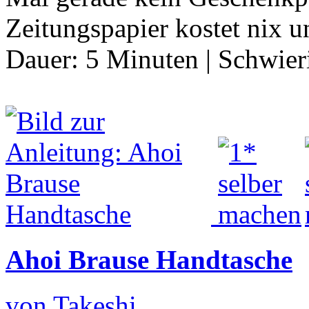
Zeitungspapier kostet nix 
Dauer:
5 Minuten
|
Schwier
Ahoi Brause Handtasche
von Takeshi