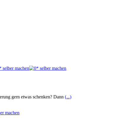
nnerung gern etwas schenken? Dann
(...)