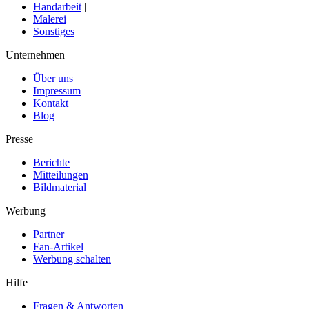
Handarbeit
|
Malerei
|
Sonstiges
Unternehmen
Über uns
Impressum
Kontakt
Blog
Presse
Berichte
Mitteilungen
Bildmaterial
Werbung
Partner
Fan-Artikel
Werbung schalten
Hilfe
Fragen & Antworten