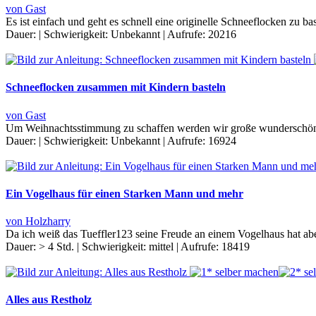
von Gast
Es ist einfach und geht es schnell eine originelle Schneeflocken zu ba
Dauer:
|
Schwierigkeit:
Unbekannt
|
Aufrufe:
20216
Schneeflocken zusammen mit Kindern basteln
von Gast
Um Weihnachtsstimmung zu schaffen werden wir große wunderschöne 
Dauer:
|
Schwierigkeit:
Unbekannt
|
Aufrufe:
16924
Ein Vogelhaus für einen Starken Mann und mehr
von Holzharry
Da ich weiß das Tueffler123 seine Freude an einem Vogelhaus hat abe
Dauer:
> 4 Std.
|
Schwierigkeit:
mittel
|
Aufrufe:
18419
Alles aus Restholz