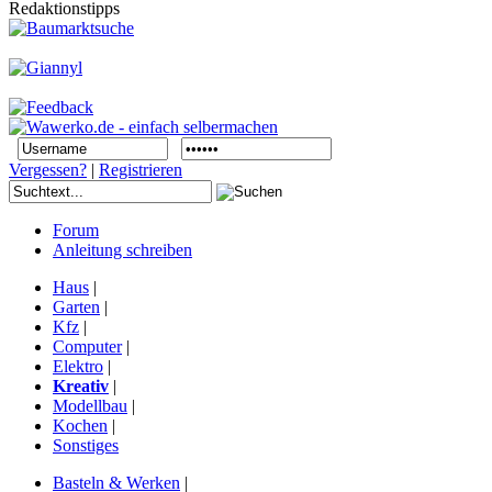
Redaktionstipps
Vergessen?
|
Registrieren
Forum
Anleitung schreiben
Haus
|
Garten
|
Kfz
|
Computer
|
Elektro
|
Kreativ
|
Modellbau
|
Kochen
|
Sonstiges
Basteln & Werken
|