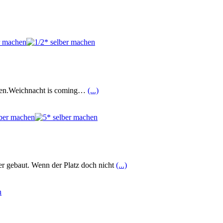
eben.Weichnacht is coming…
(...)
er gebaut. Wenn der Platz doch nicht
(...)