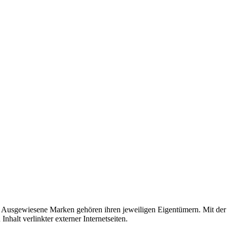
usgewiesene Marken gehören ihren jeweiligen Eigentümern. Mit der 
halt verlinkter externer Internetseiten.