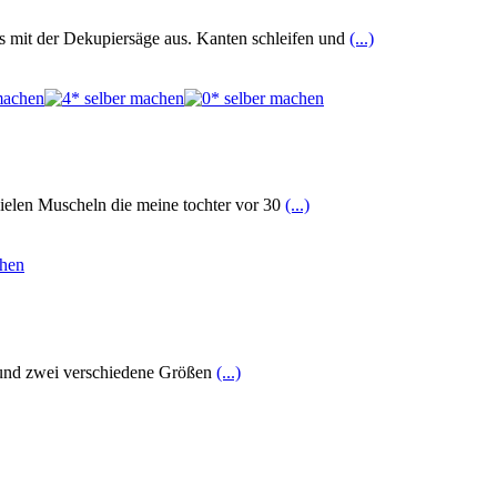
s mit der Dekupiersäge aus. Kanten schleifen und
(...)
 vielen Muscheln die meine tochter vor 30
(...)
 und zwei verschiedene Größen
(...)