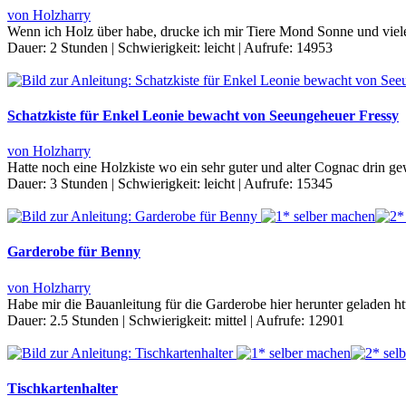
von Holzharry
Wenn ich Holz über habe, drucke ich mir Tiere Mond Sonne und viele
Dauer:
2 Stunden
|
Schwierigkeit:
leicht
|
Aufrufe:
14953
Schatzkiste für Enkel Leonie bewacht von Seeungeheuer Fressy
von Holzharry
Hatte noch eine Holzkiste wo ein sehr guter und alter Cognac drin gew
Dauer:
3 Stunden
|
Schwierigkeit:
leicht
|
Aufrufe:
15345
Garderobe für Benny
von Holzharry
Habe mir die Bauanleitung für die Garderobe hier herunter geladen
Dauer:
2.5 Stunden
|
Schwierigkeit:
mittel
|
Aufrufe:
12901
Tischkartenhalter