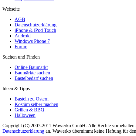
Webseite
AGB
Datenschutzerklärung
iPhone & iPod Touch
Android
Windows Phone 7
Forum
Suchen und Finden
Online Baumarkt
Baumärkte suchen
Bastelbedarf suchen
Ideen & Tipps
Basteln zu Ostern
Kostüm selber machen
Grillen & BBQ
Halloween
Copyright (C) 2007-2011 Wawerko GmbH. Alle Rechte vorbehalten. A
Datenschutzerklärung
an. Wawerko übernimmt keine Haftung für den In