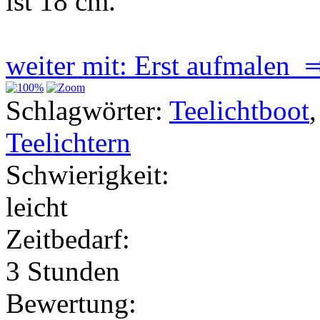
ist 18 cm.
weiter mit: Erst aufmalen 
Schlagwörter:
Teelichtboot
Teelichtern
Schwierigkeit:
leicht
Zeitbedarf:
3 Stunden
Bewertung: