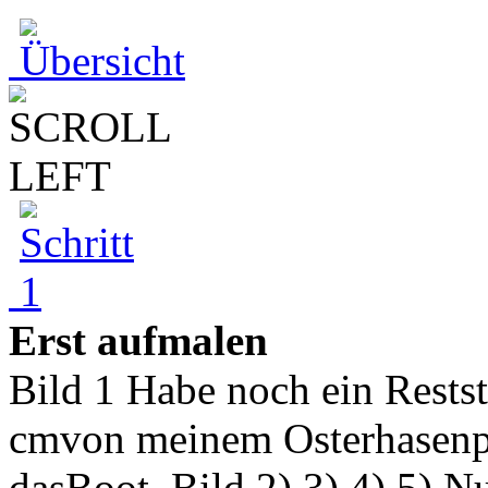
Erst aufmalen
Bild 1 Habe noch ein Rests
cmvon meinem Osterhasenpro
dasBoot. Bild 2) 3) 4) 5) N