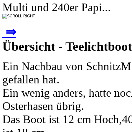
Multi und 240er Papi...
⇒
Übersicht - Teelichtboot
Ein Nachbau von SchnitzMic
gefallen hat.
Ein wenig anders, hatte n
Osterhasen übrig.
Das Boot ist 12 cm Hoch,40