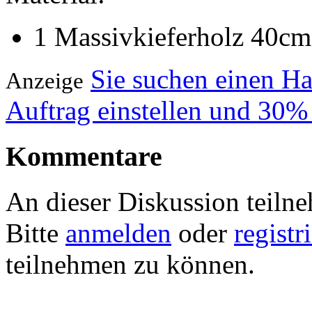
1 Massivkieferholz 40c
Sie suchen einen H
Anzeige
Auftrag einstellen und 30%
Kommentare
An dieser Diskussion teiln
Bitte
anmelden
oder
registr
teilnehmen zu können.