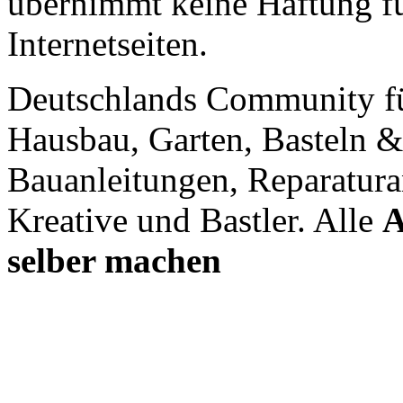
übernimmt keine Haftung für
Internetseiten.
Deutschlands Community f
Hausbau, Garten, Basteln &
Bauanleitungen, Reparatura
Kreative und Bastler. Alle
A
selber machen