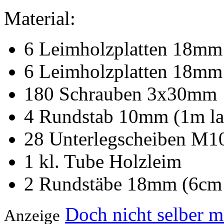
Material:
6 Leimholzplatten 18mm
6 Leimholzplatten 18mm
180 Schrauben 3x30mm
4 Rundstab 10mm (1m la
28 Unterlegscheiben M1
1 kl. Tube Holzleim
2 Rundstäbe 18mm (6cm l
Doch nicht selber 
Anzeige