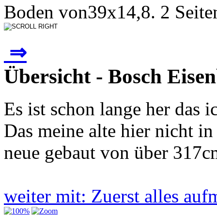
Boden von39x14,8. 2 Seitent
⇒
Übersicht - Bosch Eise
Es ist schon lange her das 
Das meine alte hier nicht in
neue gebaut von über 317c
weiter mit: Zuerst alles au