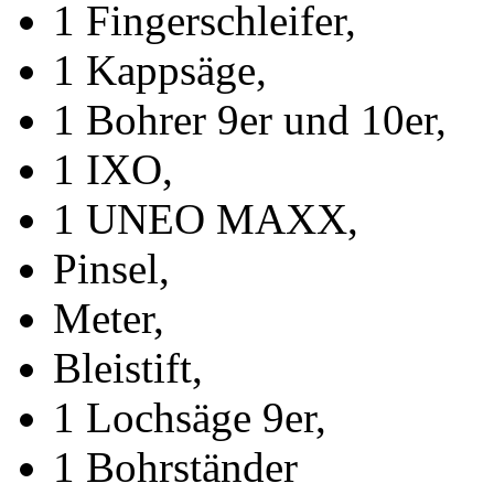
1 Fingerschleifer,
1 Kappsäge,
1 Bohrer 9er und 10er,
1 IXO,
1 UNEO MAXX,
Pinsel,
Meter,
Bleistift,
1 Lochsäge 9er,
1 Bohrständer