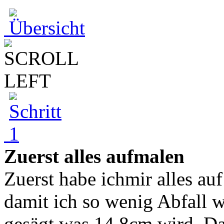
Zuerst alles aufmalen
Zuerst habe ichmir alles au
damit ich so wenig Abfall w
gesägt was 14,8cm wird. Da