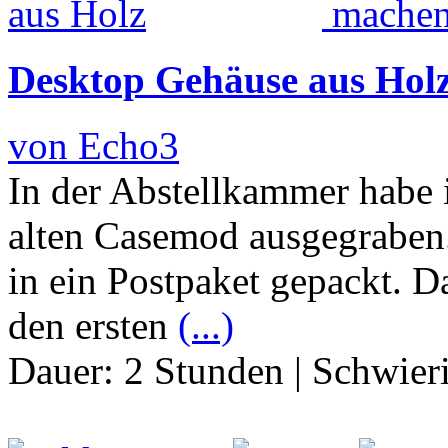
Desktop Gehäuse aus Hol
von Echo3
In der Abstellkammer habe
alten Casemod ausgegraben
in ein Postpaket gepackt. D
den ersten
(...)
Dauer:
2 Stunden
|
Schwier