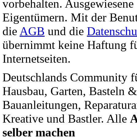
vorbehalten. Ausgewiesene 
Eigentümern. Mit der Benut
die
AGB
und die
Datenschu
übernimmt keine Haftung für
Internetseiten.
Deutschlands Community f
Hausbau, Garten, Basteln &
Bauanleitungen, Reparatura
Kreative und Bastler. Alle
A
selber machen