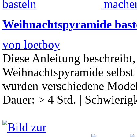
Weihnachtspyramide bast
von loetboy
Diese Anleitung beschreibt
Weihnachtspyramide selbst 
wurden verschiedene Mode
Dauer:
> 4 Std.
|
Schwierigk