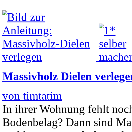
Massivholz Dielen verlege
von timtatim
In ihrer Wohnung fehlt noch
Bodenbelag? Dann sind Mas