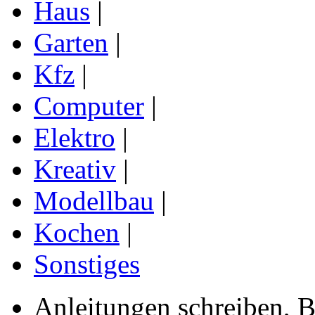
Haus
|
Garten
|
Kfz
|
Computer
|
Elektro
|
Kreativ
|
Modellbau
|
Kochen
|
Sonstiges
Anleitungen schreiben, B