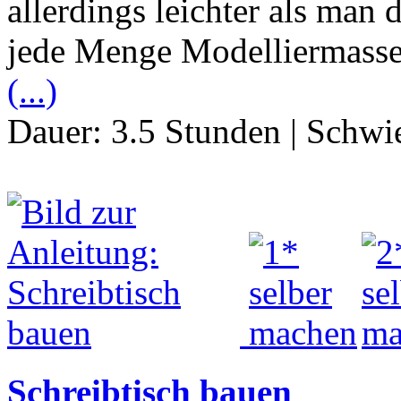
allerdings leichter als man
jede Menge Modelliermasse 
(...)
Dauer:
3.5 Stunden
|
Schwie
Schreibtisch bauen