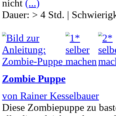
nicht
(...)
Dauer:
> 4 Std.
|
Schwierigk
Zombie Puppe
von Rainer Kesselbauer
Diese Zombiepuppe zu bastel