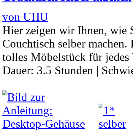
von UHU
Hier zeigen wir Ihnen, wie
Couchtisch selber machen. E
tolles Möbelstück für jed
Dauer:
3.5 Stunden
|
Schwie