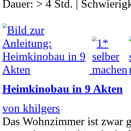
Dauer:
> 4 Std.
|
Schwierigk
Heimkinobau in 9 Akten
von khilgers
Das Wohnzimmer ist zwar g