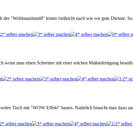
er "Wohlstandsmüll" leistet vielleicht nach wie vor gute Dienste. S
h wenn man einen Schreiner mit einer solchen Maßanfertigung beauftra
 coolen Tisch mit "WOW Effekt" bauen. Natürlich braucht man dazu au