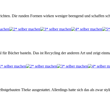
ichten. Die runden Formen wirken weniger beengend und schaffen sche
l für Bücher basteln. Das ist Recycling der anderen Art und zeigt ein
stgebauten Theke ausgestattet. Allerdings hatte sich das als zwar styl