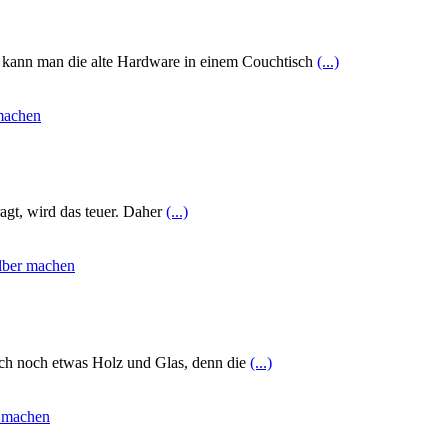
o kann man die alte Hardware in einem Couchtisch
(...)
gt, wird das teuer. Daher
(...)
ch noch etwas Holz und Glas, denn die
(...)