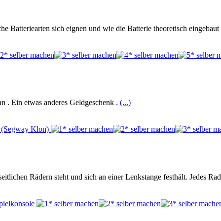
he Batteriearten sich eignen und wie die Batterie theoretisch eingebau
r an . Ein etwas anderes Geldgeschenk .
(...)
eitlichen Rädern steht und sich an einer Lenkstange festhält. Jedes Ra