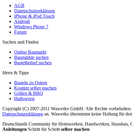
AGB
Datenschutzerklärung
iPhone & iPod Touch
Android
Windows Phone 7
Forum
Suchen und Finden
Online Baumarkt
Baumärkte suchen
Bastelbedarf suchen
Ideen & Tipps
Basteln zu Ostern
Kostüm selber machen
Grillen & BBQ
Halloween
Copyright (C) 2007-2011 Wawerko GmbH. Alle Rechte vorbehalten. A
Datenschutzerklärung
an. Wawerko übernimmt keine Haftung für den In
Deutschlands Community für Heimwerken, Handwerken, Hausbau, Garte
Anleitungen
Schritt für Schritt
selber machen