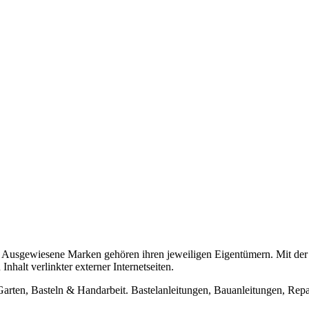
usgewiesene Marken gehören ihren jeweiligen Eigentümern. Mit der 
halt verlinkter externer Internetseiten.
n, Basteln & Handarbeit. Bastelanleitungen, Bauanleitungen, Repara