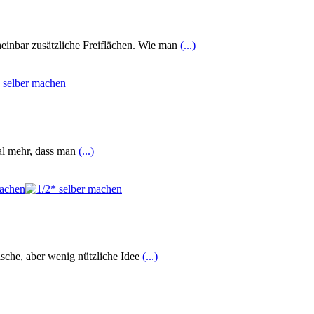
inbar zusätzliche Freiflächen. Wie man
(...)
mal mehr, dass man
(...)
ische, aber wenig nützliche Idee
(...)