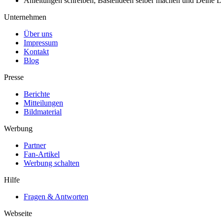
Anleitungen schreiben, Bastelideen selber machen und Deine DIY
Unternehmen
Über uns
Impressum
Kontakt
Blog
Presse
Berichte
Mitteilungen
Bildmaterial
Werbung
Partner
Fan-Artikel
Werbung schalten
Hilfe
Fragen & Antworten
Webseite