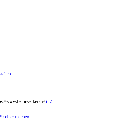
https://www.heimwerker.de/
(...)