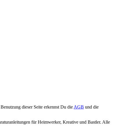
Benutzung dieser Seite erkennst Du die
AGB
und die
turanleitungen für Heimwerker, Kreative und Bastler. Alle