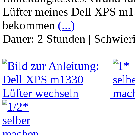
Lüfter meines Dell XPS m
bekommen
(...)
Dauer:
2 Stunden
|
Schwier