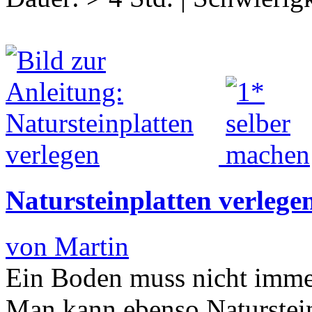
Natursteinplatten verlege
von Martin
Ein Boden muss nicht immer
Man kann ebenso Naturstein