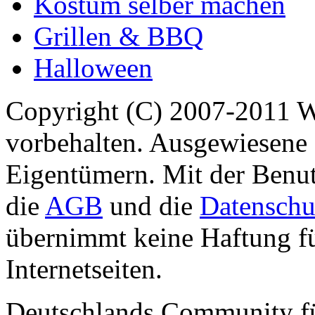
Kostüm selber machen
Grillen & BBQ
Halloween
Copyright (C) 2007-2011 
vorbehalten. Ausgewiesene 
Eigentümern. Mit der Benut
die
AGB
und die
Datenschu
übernimmt keine Haftung für
Internetseiten.
Deutschlands Community f