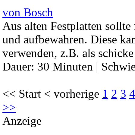
von Bosch
Aus alten Festplatten sollt
und aufbewahren. Diese k
verwenden, z.B. als schicke
Dauer:
30 Minuten
|
Schwie
<< Start < vorherige
1
2
3
>>
Anzeige