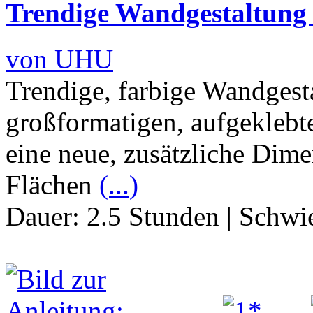
Trendige Wandgestaltun
von UHU
Trendige, farbige Wandgest
großformatigen, aufgekleb
eine neue, zusätzliche Dime
Flächen
(...)
Dauer:
2.5 Stunden
|
Schwie