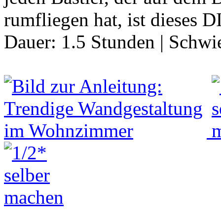
rumfliegen hat, ist dieses D
Dauer:
1.5 Stunden
|
Schwie