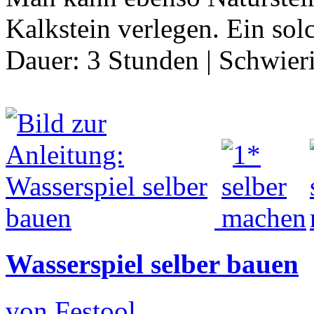
Kalkstein verlegen. Ein sol
Dauer:
3 Stunden
|
Schwier
Wasserspiel selber bauen
von Festool