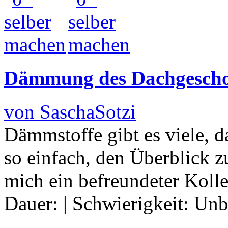
Dämmung des Dachgescho
von SaschaSotzi
Dämmstoffe gibt es viele, da
so einfach, den Überblick zu
mich ein befreundeter Koll
Dauer:
|
Schwierigkeit:
Unb