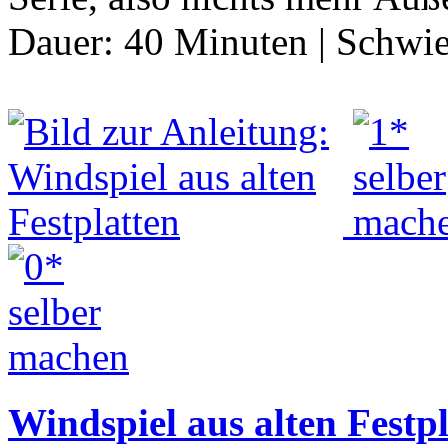
Dauer:
40 Minuten
|
Schwie
Windspiel aus alten Festp