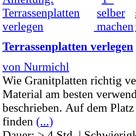
Terrassenplatten verlegen
von Nurmichl
Wie Granitplatten richtig v
Material am besten verwende
beschrieben. Auf dem Platz 
finden
(...)
Dauer:
> 4 Std.
|
Schwierigk