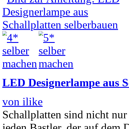
LED Designerlampe aus Sc
von ilike
Schallplatten sind nicht nur
jeden Bastler, der auf dem