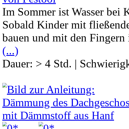
Im Sommer ist Wasser bei K
Sobald Kinder mit fließen
bauen und mit den Fingern
(...)
Dauer:
> 4 Std.
|
Schwierigk