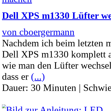
Dell XPS m1330 Lüfter we
von cboergermann
Nachdem ich beim letzten m
Dell XPS m1330 komplett a
wie man den Lüfter wechsel
dass er
(...)
Dauer:
30 Minuten
|
Schwie