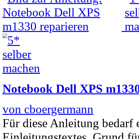
Notebook Dell XPS m1330
von cboergermann
Für diese Anleitung bedarf 
Einleitungstextes. Grund für