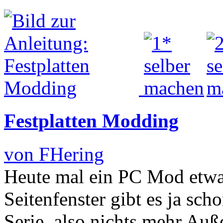
Festplatten Modding
von FHering
Heute mal ein PC Mod etwa
Seitenfenster gibt es ja sc
Serie, also nichts mehr Au