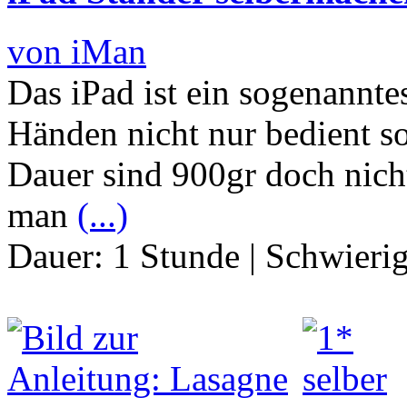
von iMan
Das iPad ist ein sogenannt
Händen nicht nur bedient s
Dauer sind 900gr doch nich
man
(...)
Dauer:
1 Stunde
|
Schwierig