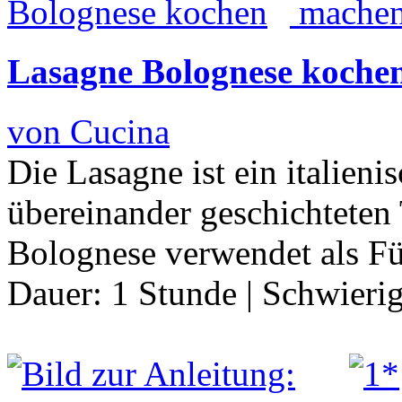
Lasagne Bolognese koche
von Cucina
Die Lasagne ist ein italieni
übereinander geschichteten 
Bolognese verwendet als F
Dauer:
1 Stunde
|
Schwierig