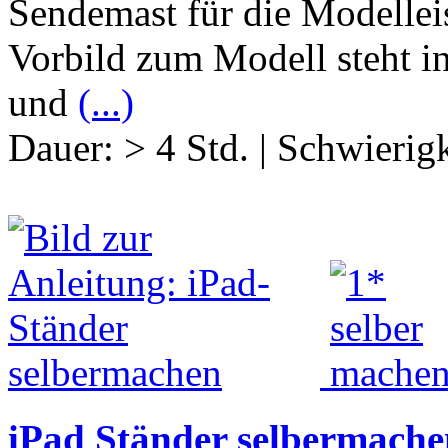
Sendemast für die Modellei
Vorbild zum Modell steht i
und
(...)
Dauer:
> 4 Std.
|
Schwierigk
iPad Ständer selbermache