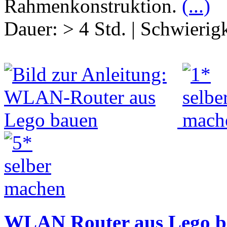
Rahmenkonstruktion.
(...)
Dauer:
> 4 Std.
|
Schwierigk
WLAN Router aus Lego b