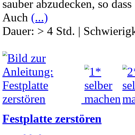
sauber abzudecken, so dass 
Auch
(...)
Dauer:
> 4 Std.
|
Schwierigk
Festplatte zerstören