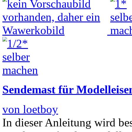
Sendemast für Modelleise
von loetboy
In dieser Anleitung wird be