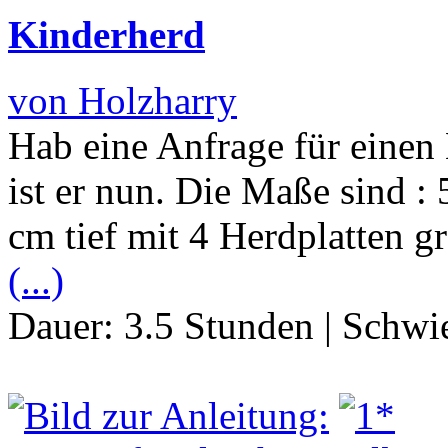
Kinderherd
von Holzharry
Hab eine Anfrage für eine
ist er nun. Die Maße sind :
cm tief mit 4 Herdplatten g
(...)
Dauer:
3.5 Stunden
|
Schwie