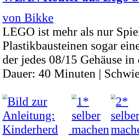
von Bikke
LEGO ist mehr als nur Spi
Plastikbausteinen sogar e
der jedes 08/15 Gehäuse in 
Dauer:
40 Minuten
|
Schwie