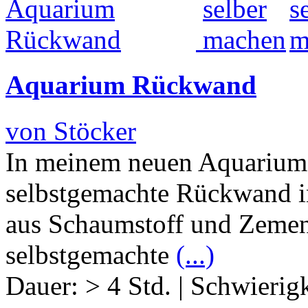
Aquarium Rückwand
von Stöcker
In meinem neuen Aquarium 
selbstgemachte Rückwand int
aus Schaumstoff und Zement
selbstgemachte
(...)
Dauer:
> 4 Std.
|
Schwierigk