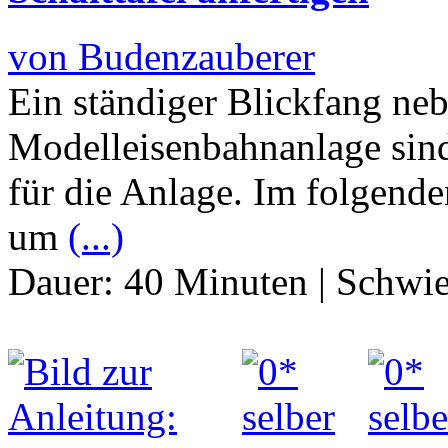
von Budenzauberer
Ein ständiger Blickfang neb
Modelleisenbahnanlage sind
für die Anlage. Im folgende
um
(...)
Dauer:
40 Minuten
|
Schwie