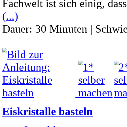
Fachwelt ist sich einig, da
(...)
Dauer:
30 Minuten
|
Schwie
Eiskristalle basteln