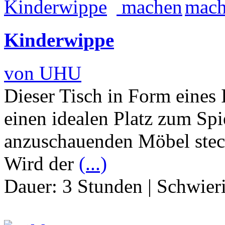
Kinderwippe
von UHU
Dieser Tisch in Form eines 
einen idealen Platz zum Spi
anzuschauenden Möbel steck
Wird der
(...)
Dauer:
3 Stunden
|
Schwier