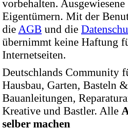
vorbehalten. Ausgewiesene 
Eigentümern. Mit der Benut
die
AGB
und die
Datenschu
übernimmt keine Haftung für
Internetseiten.
Deutschlands Community f
Hausbau, Garten, Basteln &
Bauanleitungen, Reparatura
Kreative und Bastler. Alle
A
selber machen