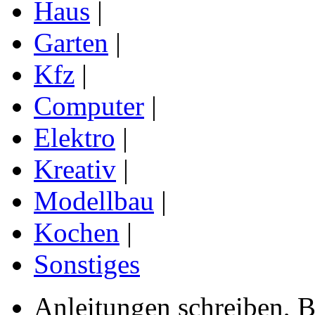
Haus
|
Garten
|
Kfz
|
Computer
|
Elektro
|
Kreativ
|
Modellbau
|
Kochen
|
Sonstiges
Anleitungen schreiben, B