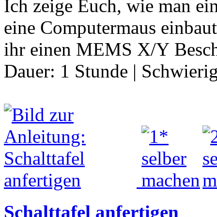
Ich zeige Euch, wie man ei
eine Computermaus einbaut.
ihr einen MEMS X/Y Besch
Dauer:
1 Stunde
|
Schwierig
Schalttafel anfertigen