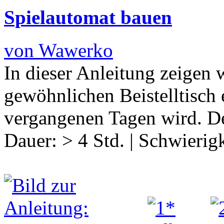
Spielautomat bauen
von Wawerko
In dieser Anleitung zeigen 
gewöhnlichen Beistelltisch 
vergangenen Tagen wird. De
Dauer:
> 4 Std.
|
Schwierigk